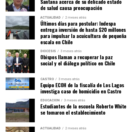
Santana acerca de su delicado estado
de salud causa preocupación
ACTUALIDAD
2 meses atrás
Últimos días para postular: Indespa
entrega inversión de hasta $20 millones
para impulsar la acuicultura de pequeña
escala en Chile
DIÓCESIS
3 meses atrás
Obispos llaman a recuperar la paz
social y el diálogo político en Chile
CASTRO
3 meses atrás
Equipo ECOH de la fiscalía de Los Lagos
investiga caso de homicidio en Castro
EDUCACIÓN
3 meses atrás
Estudiantes de la escuela Roberto White
se tomaron el establecimiento
ACTUALIDAD
2 meses atrás