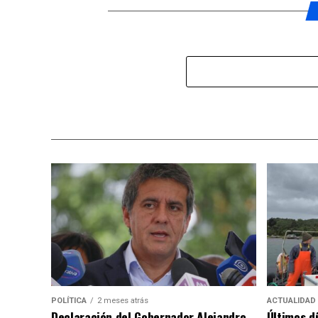
POLÍTICA
2 meses atrás
ACTUALIDAD
Declaración del Gobernador Alejandro
Últimos d