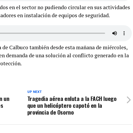
os en el sector no pudiendo circular en sus actividades
jadores en instalación de equipos de seguridad.
 de Calbuco también desde esta mañana de miércoles,
en demanda de una solución al conflicto generado en la
rotección.
UP NEXT
n un
Tragedia aérea enluta a la FACH luego
es
que un helicóptero capotó en la
provincia de Osorno