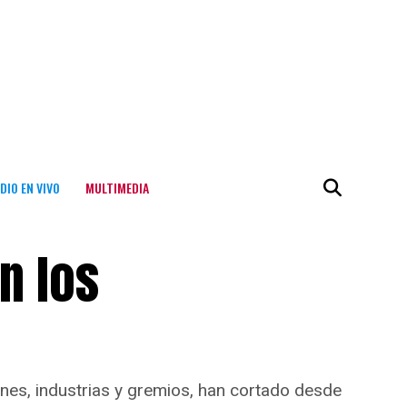
DIO EN VIVO
MULTIMEDIA
n los
ones, industrias y gremios, han cortado desde