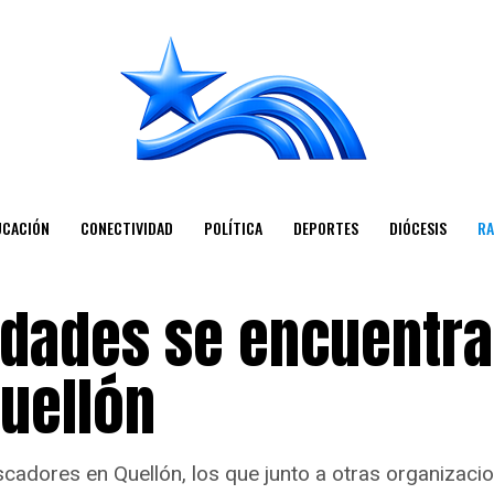
UCACIÓN
CONECTIVIDAD
POLÍTICA
DEPORTES
DIÓCESIS
RA
idades se encuentra
uellón
cadores en Quellón, los que junto a otras organizaci