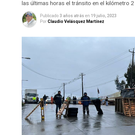
las últimas horas el tránsito en el kilómetro 
Publicado
3 años atrás
en
19 julio, 2023
Por
Claudio Velásquez Martínez