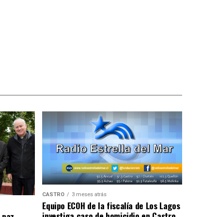
CASTRO
3 meses atrás
Equipo ECOH de la fiscalía de Los Lagos
investiga caso de homicidio en Castro
 paz