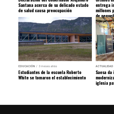
Santana acerca de su delicado estado
entrega i
de salud causa preocupación
millones 
de pequeñ
EDUCACIÓN
3 meses atrás
ACTUALIDAD
Estudiantes de la escuela Roberto
Saesa da i
White se tomaron el establecimiento
moderniza
iglesia pa