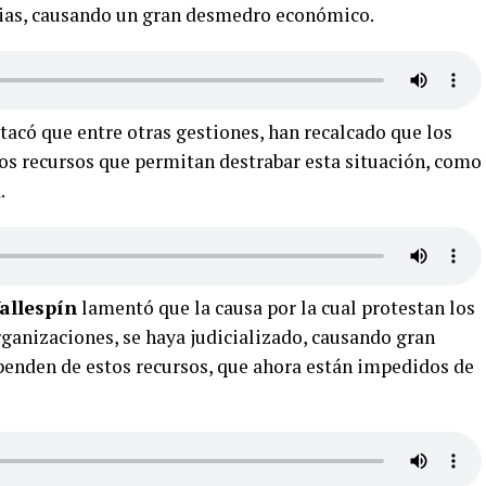
lias, causando un gran desmedro económico.
acó que entre otras gestiones, han recalcado que los
s recursos que permitan destrabar esta situación, como
.
allespín
lamentó que la causa por la cual protestan los
rganizaciones, se haya judicializado, causando gran
penden de estos recursos, que ahora están impedidos de