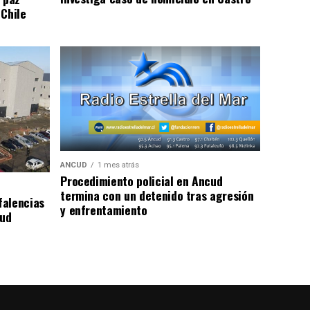
 Chile
ANCUD
1 mes atrás
Procedimiento policial en Ancud
termina con un detenido tras agresión
falencias
y enfrentamiento
lud