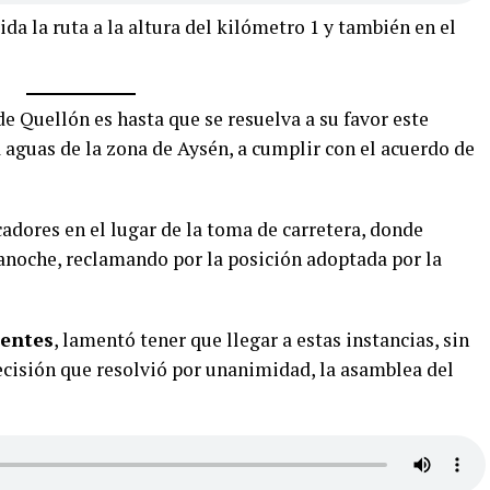
a la ruta a la altura del kilómetro 1 y también en el
e Quellón es hasta que se resuelva a su favor este
 a aguas de la zona de Aysén, a cumplir con el acuerdo de
adores en el lugar de la toma de carretera, donde
anoche, reclamando por la posición adoptada por la
gentes
, lamentó tener que llegar a estas instancias, sin
ecisión que resolvió por unanimidad, la asamblea del