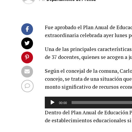
Fue aprobado el Plan Anual de Educac
extraordinaria celebrada ayer lunes p
Una de las principales características
de 37 docentes, quienes se acogen a ju
Según el concejal de la comuna, Carl
concejo, se trata de una situación qu
monto significativo de recursos eco
Reproductor
00:00
de
Dentro del Plan Anual de Educación 
audio
de establecimientos educacionales si