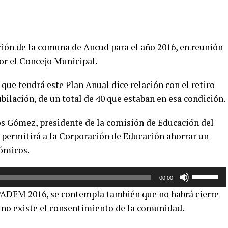
ión de la comuna de Ancud para el año 2016, en reunión
or el Concejo Municipal.
 que tendrá este Plan Anual dice relación con el retiro
bilación, de un total de 40 que estaban en esa condición.
os Gómez, presidente de la comisión de Educación del
e permitirá a la Corporación de Educación ahorrar un
nómicos.
Utiliza
00:00
las
PADEM 2016, se contempla también que no habrá cierre
teclas
 no existe el consentimiento de la comunidad.
de
flecha