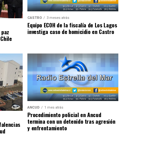
CASTRO
3 meses atrás
Equipo ECOH de la fiscalía de Los Lagos
investiga caso de homicidio en Castro
 paz
 Chile
ANCUD
1 mes atrás
Procedimiento policial en Ancud
termina con un detenido tras agresión
falencias
y enfrentamiento
lud