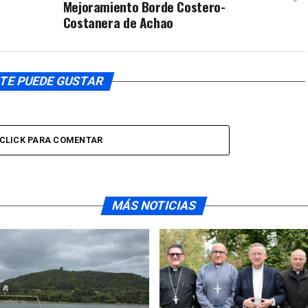
Mejoramiento Borde Costero-
el
Costanera de Achao
volumen.
TE PUEDE GUSTAR
CLICK PARA COMENTAR
MÁS NOTICIAS