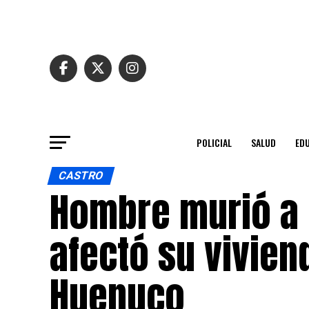
POLICIAL
SALUD
ED
CASTRO
Hombre murió a 
afectó su vivien
Huenuco