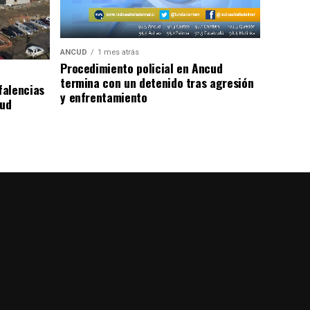
ANCUD
1 mes atrás
Procedimiento policial en Ancud
termina con un detenido tras agresión
falencias
y enfrentamiento
lud