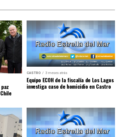
CASTRO
3 meses atrás
Equipo ECOH de la fiscalía de Los Lagos
investiga caso de homicidio en Castro
 paz
 Chile