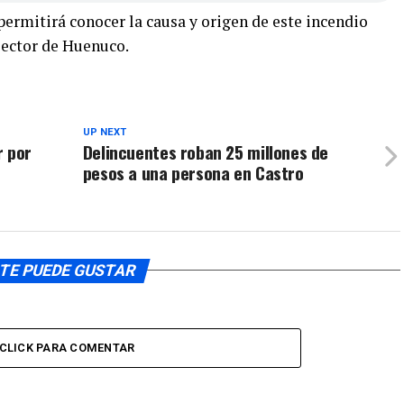
ermitirá conocer la causa y origen de este incendio
sector de Huenuco.
UP NEXT
r por
Delincuentes roban 25 millones de
pesos a una persona en Castro
TE PUEDE GUSTAR
CLICK PARA COMENTAR