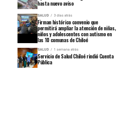
hasta nuevo aviso
SALUD
3 días atrás
Firman histórico convenio que
permitirá ampliar la atención de niñas,
niños y adolescentes con autismo en
las 10 comunas de Chiloé
SALUD
1 semana atrás
Servicio de Salud Chiloé rindió Cuenta
Pública