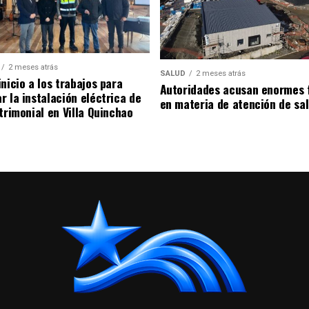
2 meses atrás
SALUD
2 meses atrás
nicio a los trabajos para
Autoridades acusan enormes 
r la instalación eléctrica de
en materia de atención de sa
trimonial en Villa Quinchao