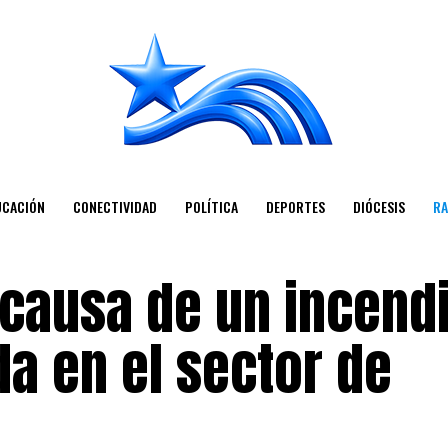
UCACIÓN
CONECTIVIDAD
POLÍTICA
DEPORTES
DIÓCESIS
RA
causa de un incend
da en el sector de