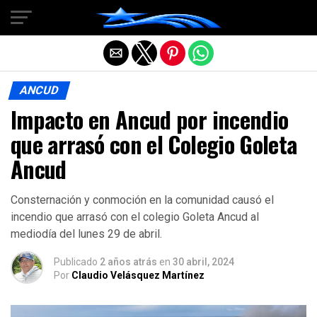
Salir de la versión móvil
ANCUD
Impacto en Ancud por incendio
que arrasó con el Colegio Goleta
Ancud
Consternación y conmoción en la comunidad causó el
incendio que arrasó con el colegio Goleta Ancud al
mediodía del lunes 29 de abril.
Publicado
2 años atrás
en
30 abril, 2024
Por
Claudio Velásquez Martínez