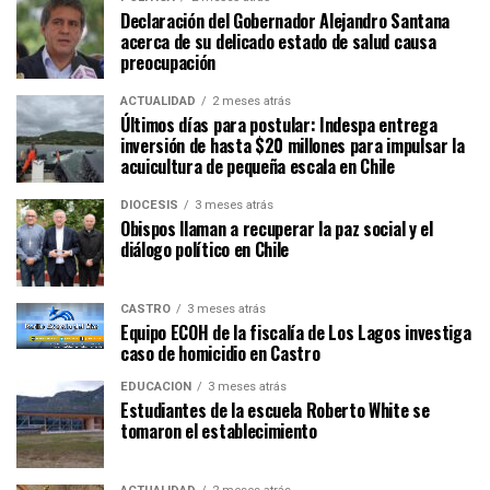
Declaración del Gobernador Alejandro Santana
acerca de su delicado estado de salud causa
preocupación
ACTUALIDAD
2 meses atrás
Últimos días para postular: Indespa entrega
inversión de hasta $20 millones para impulsar la
acuicultura de pequeña escala en Chile
DIÓCESIS
3 meses atrás
Obispos llaman a recuperar la paz social y el
diálogo político en Chile
CASTRO
3 meses atrás
Equipo ECOH de la fiscalía de Los Lagos investiga
caso de homicidio en Castro
EDUCACIÓN
3 meses atrás
Estudiantes de la escuela Roberto White se
tomaron el establecimiento