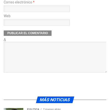
Correo electrónico
*
Web
Δ
MÁS NOTICIAS
POLÍTICA
2 meses atrás