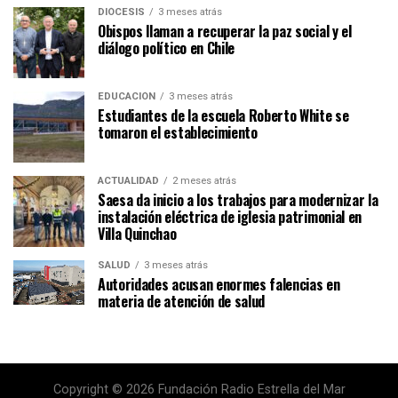
DIÓCESIS
3 meses atrás
Obispos llaman a recuperar la paz social y el
diálogo político en Chile
EDUCACIÓN
3 meses atrás
Estudiantes de la escuela Roberto White se
tomaron el establecimiento
ACTUALIDAD
2 meses atrás
Saesa da inicio a los trabajos para modernizar la
instalación eléctrica de iglesia patrimonial en
Villa Quinchao
SALUD
3 meses atrás
Autoridades acusan enormes falencias en
materia de atención de salud
Copyright © 2026 Fundación Radio Estrella del Mar