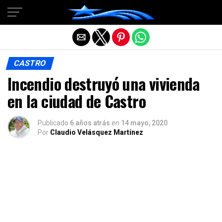
Salir de la versión móvil
CASTRO
Incendio destruyó una vivienda
en la ciudad de Castro
Publicado
6 años atrás
en
14 mayo, 2020
Por
Claudio Velásquez Martínez