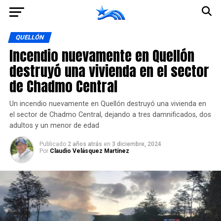
Ir a la versión móvil
QUELLÓN
Incendio nuevamente en Quellón
destruyó una vivienda en el sector
de Chadmo Central
Un incendio nuevamente en Quellón destruyó una vivienda en
el sector de Chadmo Central, dejando a tres damnificados, dos
adultos y un menor de edad
Publicado
2 años atrás
en
3 diciembre, 2024
Por
Claudio Velásquez Martínez