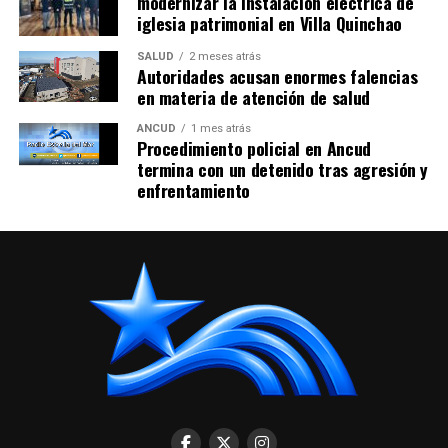
modernizar la instalación eléctrica de
iglesia patrimonial en Villa Quinchao
SALUD
2 meses atrás
Autoridades acusan enormes falencias
en materia de atención de salud
ANCUD
1 mes atrás
Procedimiento policial en Ancud
termina con un detenido tras agresión y
enfrentamiento