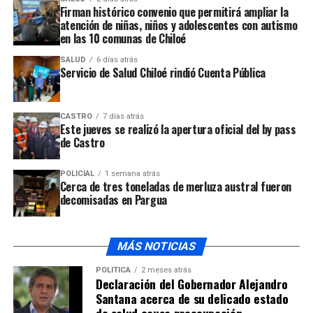
Firman histórico convenio que permitirá ampliar la
atención de niñas, niños y adolescentes con autismo
en las 10 comunas de Chiloé
SALUD
6 días atrás
Servicio de Salud Chiloé rindió Cuenta Pública
CASTRO
7 días atrás
Este jueves se realizó la apertura oficial del by pass
de Castro
POLICIAL
1 semana atrás
Cerca de tres toneladas de merluza austral fueron
decomisadas en Pargua
MÁS NOTICIAS
POLÍTICA
2 meses atrás
Declaración del Gobernador Alejandro
Santana acerca de su delicado estado