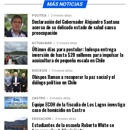
MÁS NOTICIAS
POLÍTICA
2 meses atrás
Declaración del Gobernador Alejandro Santana
acerca de su delicado estado de salud causa
preocupación
ACTUALIDAD
2 meses atrás
Últimos días para postular: Indespa entrega
inversión de hasta $20 millones para impulsar la
acuicultura de pequeña escala en Chile
DIÓCESIS
3 meses atrás
Obispos llaman a recuperar la paz social y el
diálogo político en Chile
CASTRO
3 meses atrás
Equipo ECOH de la fiscalía de Los Lagos investiga
caso de homicidio en Castro
EDUCACIÓN
3 meses atrás
Estudiantes de la escuela Roberto White se