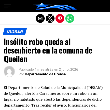
Salir de la versión móvil
QUEILEN
Insólito robo queda al
descubierto en la comuna de
Queilen
Publicado
1 mes atrás
en
2 julio, 2026
Por
Departamento de Prensa
El Departamento de Salud de la Municipalidad (DESAM)
de Queilen, alertó a Carabineros sobre un robo en un
lugar no habitado que afectó las dependencias de dicho
departamento. Tras recibir el aviso, funcionarios del