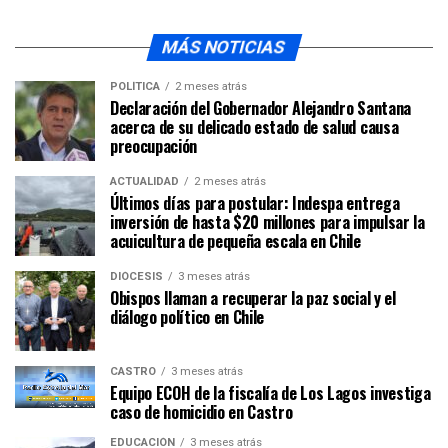
MÁS NOTICIAS
POLÍTICA
2 meses atrás
Declaración del Gobernador Alejandro Santana
acerca de su delicado estado de salud causa
preocupación
ACTUALIDAD
2 meses atrás
Últimos días para postular: Indespa entrega
inversión de hasta $20 millones para impulsar la
acuicultura de pequeña escala en Chile
DIÓCESIS
3 meses atrás
Obispos llaman a recuperar la paz social y el
diálogo político en Chile
CASTRO
3 meses atrás
Equipo ECOH de la fiscalía de Los Lagos investiga
caso de homicidio en Castro
EDUCACIÓN
3 meses atrás