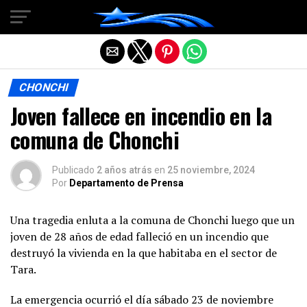
Salir de la versión móvil
CHONCHI
Joven fallece en incendio en la
comuna de Chonchi
Publicado
2 años atrás
en
25 noviembre, 2024
Por
Departamento de Prensa
Una tragedia enluta a la comuna de Chonchi luego que un
joven de 28 años de edad falleció en un incendio que
destruyó la vivienda en la que habitaba en el sector de
Tara.
La emergencia ocurrió el día sábado 23 de noviembre