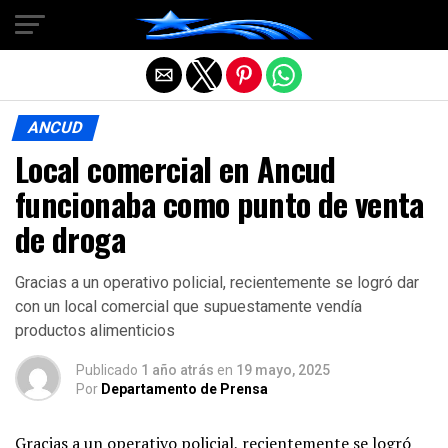
Salir de la versión móvil
ANCUD
Local comercial en Ancud
funcionaba como punto de venta
de droga
Gracias a un operativo policial, recientemente se logró dar
con un local comercial que supuestamente vendía
productos alimenticios
Publicado
1 año atrás
en
19 mayo, 2025
Por
Departamento de Prensa
Gracias a un operativo policial, recientemente se logró