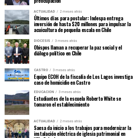
preocupación
ACTUALIDAD
2 meses atrás
Últimos días para postular: Indespa entrega
inversión de hasta $20 millones para impulsar la
acuicultura de pequeña escala en Chile
DIÓCESIS
3 meses atrás
Obispos llaman a recuperar la paz social y el
diálogo político en Chile
CASTRO
3 meses atrás
Equipo ECOH de la fiscalía de Los Lagos investiga
caso de homicidio en Castro
EDUCACIÓN
3 meses atrás
Estudiantes de la escuela Roberto White se
tomaron el establecimiento
ACTUALIDAD
2 meses atrás
Saesa da inicio a los trabajos para modernizar la
instalación eléctrica de iglesia patrimonial en