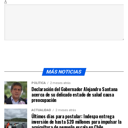
Δ
MÁS NOTICIAS
POLÍTICA
2 meses atrás
Declaración del Gobernador Alejandro Santana
acerca de su delicado estado de salud causa
preocupación
ACTUALIDAD
2 meses atrás
Últimos días para postular: Indespa entrega
inversión de hasta $20 millones para impulsar la
acuicultura de pequeña escala en Chile