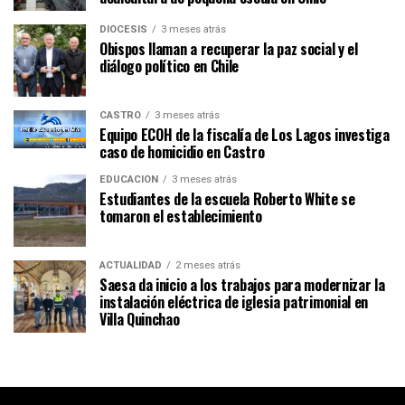
DIÓCESIS
3 meses atrás
Obispos llaman a recuperar la paz social y el
diálogo político en Chile
CASTRO
3 meses atrás
Equipo ECOH de la fiscalía de Los Lagos investiga
caso de homicidio en Castro
EDUCACIÓN
3 meses atrás
Estudiantes de la escuela Roberto White se
tomaron el establecimiento
ACTUALIDAD
2 meses atrás
Saesa da inicio a los trabajos para modernizar la
instalación eléctrica de iglesia patrimonial en
Villa Quinchao