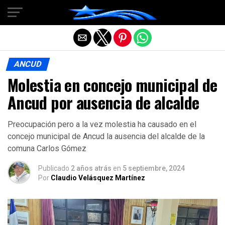
Salir de la versión móvil
ANCUD
Molestia en concejo municipal de
Ancud por ausencia de alcalde
Preocupación pero a la vez molestia ha causado en el
concejo municipal de Ancud la ausencia del alcalde de la
comuna Carlos Gómez
Publicado
2 años atrás
en
5 septiembre, 2024
Por
Claudio Velásquez Martínez