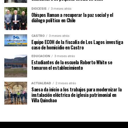
DIÓCESIS
3 meses atrás
Obispos llaman a recuperar la paz social y el
diálogo político en Chile
CASTRO
3 meses atrás
Equipo ECOH de la fiscalía de Los Lagos investiga
caso de homicidio en Castro
EDUCACIÓN
3 meses atrás
Estudiantes de la escuela Roberto White se
tomaron el establecimiento
ACTUALIDAD
2 meses atrás
Saesa da inicio a los trabajos para modernizar la
instalación eléctrica de iglesia patrimonial en
Villa Quinchao