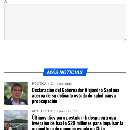
Δ
MÁS NOTICIAS
POLÍTICA
2 meses atrás
Declaración del Gobernador Alejandro Santana
acerca de su delicado estado de salud causa
preocupación
ACTUALIDAD
2 meses atrás
Últimos días para postular: Indespa entrega
inversión de hasta $20 millones para impulsar la
acuicultura de pequeña escala en Chile