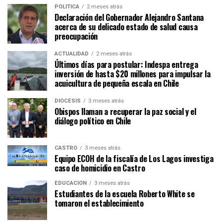
POLÍTICA
2 meses atrás
Declaración del Gobernador Alejandro Santana
acerca de su delicado estado de salud causa
preocupación
ACTUALIDAD
2 meses atrás
Últimos días para postular: Indespa entrega
inversión de hasta $20 millones para impulsar la
acuicultura de pequeña escala en Chile
DIÓCESIS
3 meses atrás
Obispos llaman a recuperar la paz social y el
diálogo político en Chile
CASTRO
3 meses atrás
Equipo ECOH de la fiscalía de Los Lagos investiga
caso de homicidio en Castro
EDUCACIÓN
3 meses atrás
Estudiantes de la escuela Roberto White se
tomaron el establecimiento