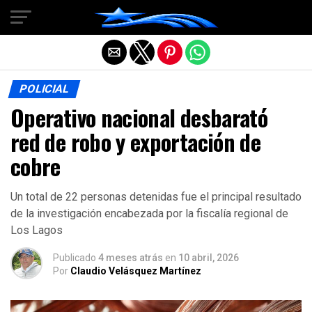
Salir de la versión móvil
POLICIAL
Operativo nacional desbarató
red de robo y exportación de
cobre
Un total de 22 personas detenidas fue el principal resultado
de la investigación encabezada por la fiscalía regional de
Los Lagos
Publicado
4 meses atrás
en
10 abril, 2026
Por
Claudio Velásquez Martínez