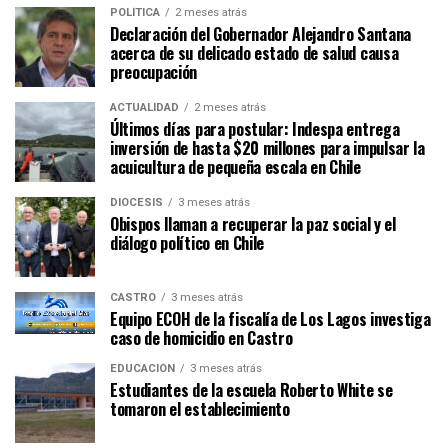
POLÍTICA
2 meses atrás
Declaración del Gobernador Alejandro Santana
acerca de su delicado estado de salud causa
preocupación
ACTUALIDAD
2 meses atrás
Últimos días para postular: Indespa entrega
inversión de hasta $20 millones para impulsar la
acuicultura de pequeña escala en Chile
DIÓCESIS
3 meses atrás
Obispos llaman a recuperar la paz social y el
diálogo político en Chile
CASTRO
3 meses atrás
Equipo ECOH de la fiscalía de Los Lagos investiga
caso de homicidio en Castro
EDUCACIÓN
3 meses atrás
Estudiantes de la escuela Roberto White se
tomaron el establecimiento