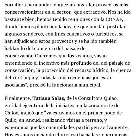
cordillera para poder empezar a instalar proyectos más
conservacionistas en el sector, que extractivo. Nos ha ido
bastante bien, hemos tenido reuniones con la CONAF,
donde hemos planteado la idea de que puedan postular
algunos senderos, con fines educativos o turísticos, se
han adjudicado estos proyectos y se ha ido también
hablando del concepto del paisaje de
conservación.Queremos que los vecinos, vayan
entendiendo el incentivo más profundo del del paisaje de
conservación, la protección del recurso hídrico, la cuenca
del río Chepu y todas las microcuencas que están
asociadas”, precisó la funcionaria municipal.
Finalmente,
Tatiana Salas
, de la Consultora Quiao,
entidad ejecutora de la iniciativa en la zona norte de
Chiloé, indicó que “ya estuvimos en el primer nodo de
Quilo, en Ancud, realizando visitas a terreno, y
esperamos que las comunidades participen activamente.
Hoy estamos iniciando el proceso hacia las gobernanzas,