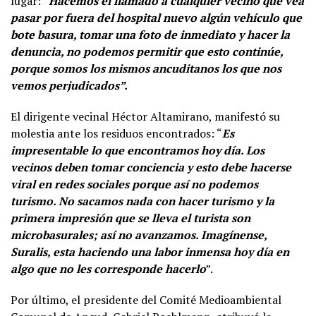
lugar: “
Hacemos el llamado a cualquier vecino que vea
pasar por fuera del hospital nuevo algún vehículo que
bote basura, tomar una foto de inmediato y hacer la
denuncia, no podemos permitir que esto continúe,
porque somos los mismos ancuditanos los que nos
vemos perjudicados”.
El dirigente vecinal Héctor Altamirano, manifestó su
molestia ante los residuos encontrados: “
Es
impresentable lo que encontramos hoy día. Los
vecinos deben tomar conciencia y esto debe hacerse
viral en redes sociales porque así no podemos
turismo. No sacamos nada con hacer turismo y la
primera impresión que se lleva el turista son
microbasurales; así no avanzamos. Imagínense,
Suralis, esta haciendo una labor inmensa hoy día en
algo que no les corresponde hacerlo
”.
Por último, el presidente del Comité Medioambiental