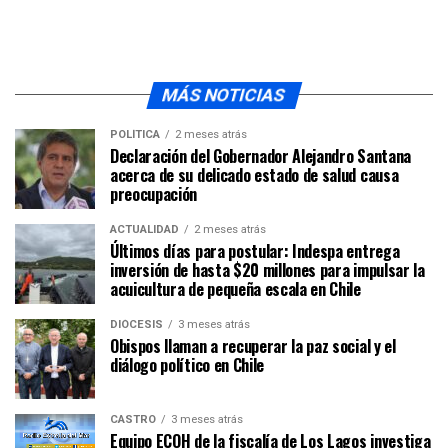
MÁS NOTICIAS
POLÍTICA
2 meses atrás
Declaración del Gobernador Alejandro Santana
acerca de su delicado estado de salud causa
preocupación
ACTUALIDAD
2 meses atrás
Últimos días para postular: Indespa entrega
inversión de hasta $20 millones para impulsar la
acuicultura de pequeña escala en Chile
DIÓCESIS
3 meses atrás
Obispos llaman a recuperar la paz social y el
diálogo político en Chile
CASTRO
3 meses atrás
Equipo ECOH de la fiscalía de Los Lagos investiga