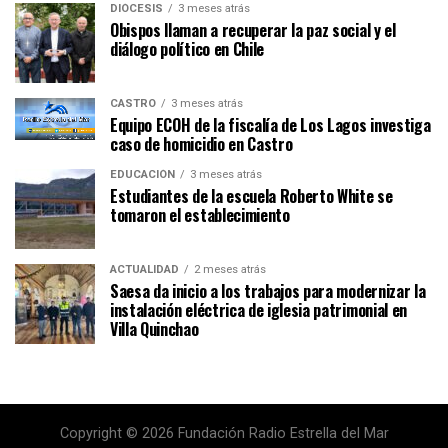
DIÓCESIS
3 meses atrás
Obispos llaman a recuperar la paz social y el
diálogo político en Chile
CASTRO
3 meses atrás
Equipo ECOH de la fiscalía de Los Lagos investiga
caso de homicidio en Castro
EDUCACIÓN
3 meses atrás
Estudiantes de la escuela Roberto White se
tomaron el establecimiento
ACTUALIDAD
2 meses atrás
Saesa da inicio a los trabajos para modernizar la
instalación eléctrica de iglesia patrimonial en
Villa Quinchao
Copyright © 2026 Fundación Radio Estrella del Mar