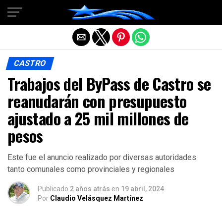
Salir de la versión móvil
CASTRO
Trabajos del ByPass de Castro se
reanudarán con presupuesto
ajustado a 25 mil millones de
pesos
Este fue el anuncio realizado por diversas autoridades
tanto comunales como provinciales y regionales
Publicado
2 años atrás
en
19 abril, 2024
Por
Claudio Velásquez Martínez