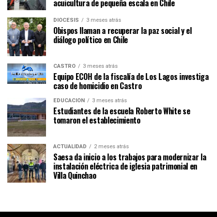
acuicultura de pequeña escala en Chile
DIÓCESIS
3 meses atrás
Obispos llaman a recuperar la paz social y el
diálogo político en Chile
CASTRO
3 meses atrás
Equipo ECOH de la fiscalía de Los Lagos investiga
caso de homicidio en Castro
EDUCACIÓN
3 meses atrás
Estudiantes de la escuela Roberto White se
tomaron el establecimiento
ACTUALIDAD
2 meses atrás
Saesa da inicio a los trabajos para modernizar la
instalación eléctrica de iglesia patrimonial en
Villa Quinchao