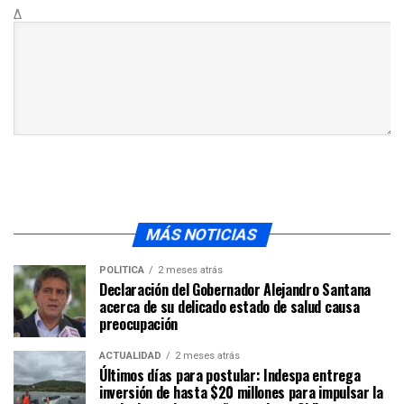
Δ
MÁS NOTICIAS
POLÍTICA
2 meses atrás
Declaración del Gobernador Alejandro Santana
acerca de su delicado estado de salud causa
preocupación
ACTUALIDAD
2 meses atrás
Últimos días para postular: Indespa entrega
inversión de hasta $20 millones para impulsar la