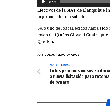
00:00
de
Efectivos de la SIAT de Llanquihue in
audio
la jornada del día sábado.
Solo uno de los fallecidos había sido i
joven de 19 años Giovani Guala, quien
Queilen.
ARTÍCULOS RELACIONADOS:
NO TE PIERDAS
En los próximos meses se daría
a nueva licitación para retoma
de bypass