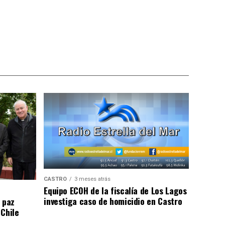
CASTRO
3 meses atrás
Equipo ECOH de la fiscalía de Los Lagos
investiga caso de homicidio en Castro
 paz
 Chile