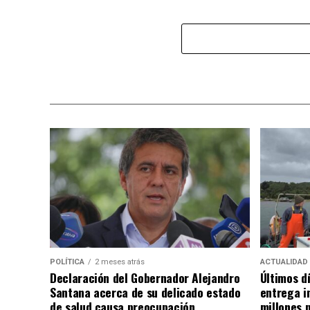
POLÍTICA
2 meses atrás
ACTUALIDAD
Declaración del Gobernador Alejandro
Últimos d
Santana acerca de su delicado estado
entrega i
de salud causa preocupación
millones 