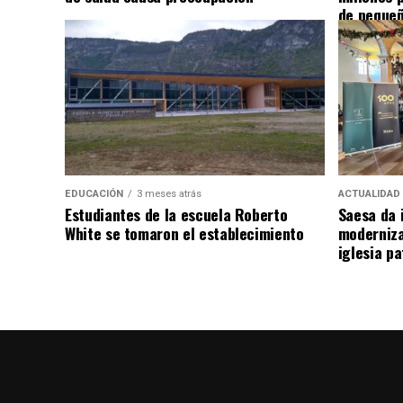
de pequeñ
EDUCACIÓN
3 meses atrás
ACTUALIDAD
Estudiantes de la escuela Roberto
Saesa da i
White se tomaron el establecimiento
moderniza
iglesia pa