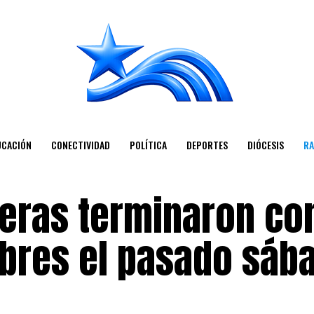
UCACIÓN
CONECTIVIDAD
POLÍTICA
DEPORTES
DIÓCESIS
RA
eras terminaron con
bres el pasado sáb