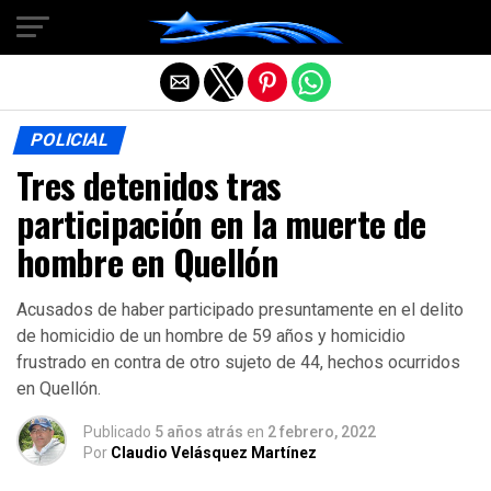
Salir de la versión móvil
POLICIAL
Tres detenidos tras
participación en la muerte de
hombre en Quellón
Acusados de haber participado presuntamente en el delito
de homicidio de un hombre de 59 años y homicidio
frustrado en contra de otro sujeto de 44, hechos ocurridos
en Quellón.
Publicado
5 años atrás
en
2 febrero, 2022
Por
Claudio Velásquez Martínez