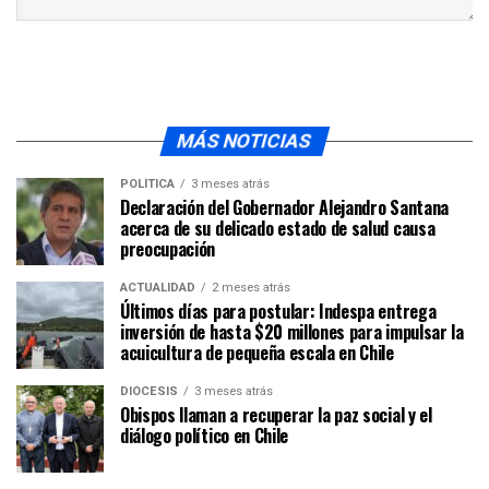
MÁS NOTICIAS
POLÍTICA
3 meses atrás
Declaración del Gobernador Alejandro Santana
acerca de su delicado estado de salud causa
preocupación
ACTUALIDAD
2 meses atrás
Últimos días para postular: Indespa entrega
inversión de hasta $20 millones para impulsar la
acuicultura de pequeña escala en Chile
DIÓCESIS
3 meses atrás
Obispos llaman a recuperar la paz social y el
diálogo político en Chile