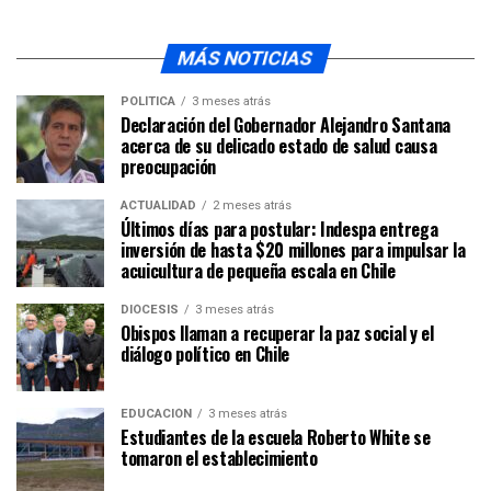
MÁS NOTICIAS
POLÍTICA
3 meses atrás
Declaración del Gobernador Alejandro Santana
acerca de su delicado estado de salud causa
preocupación
ACTUALIDAD
2 meses atrás
Últimos días para postular: Indespa entrega
inversión de hasta $20 millones para impulsar la
acuicultura de pequeña escala en Chile
DIÓCESIS
3 meses atrás
Obispos llaman a recuperar la paz social y el
diálogo político en Chile
EDUCACIÓN
3 meses atrás
Estudiantes de la escuela Roberto White se
tomaron el establecimiento