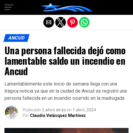
Salir de la versión móvil
ANCUD
Una persona fallecida dejó como
lamentable saldo un incendio en
Ancud
Lamentablemente este inicio de semana llega con una
trágica noticia ya que en la ciudad de Ancud se registró una
persona fallecida en un incendio ocurrido en la madrugada
Publicado
2 años atrás
en
1 abril, 2024
Por
Claudio Velásquez Martínez