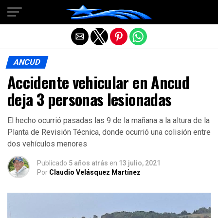
Salir de la versión móvil
ANCUD
Accidente vehicular en Ancud
deja 3 personas lesionadas
El hecho ocurrió pasadas las 9 de la mañana a la altura de la
Planta de Revisión Técnica, donde ocurrió una colisión entre
dos vehículos menores
Publicado
5 años atrás
en
13 julio, 2021
Por
Claudio Velásquez Martínez