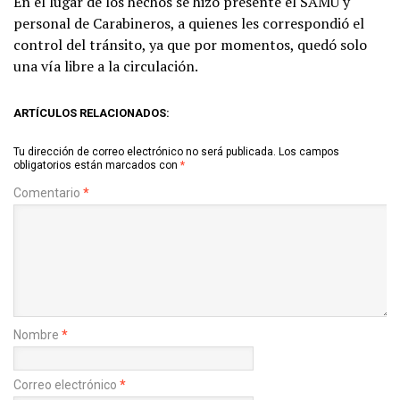
En el lugar de los hechos se hizo presente el SAMU y
personal de Carabineros, a quienes les correspondió el
control del tránsito, ya que por momentos, quedó solo
una vía libre a la circulación.
ARTÍCULOS RELACIONADOS:
Tu dirección de correo electrónico no será publicada.
Los campos
obligatorios están marcados con
*
Comentario
*
Nombre
*
Correo electrónico
*