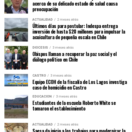
acerca de su delicado estado de salud causa
preocupación
ACTUALIDAD
2 meses atrás
Últimos días para postular: Indespa entrega
inversión de hasta $20 millones para impulsar la
acuicultura de pequeña escala en Chile
DIÓCESIS
3 meses atrás
Obispos llaman a recuperar la paz social y el
diálogo político en Chile
CASTRO
3 meses atrás
Equipo ECOH de la fiscalía de Los Lagos investiga
caso de homicidio en Castro
EDUCACIÓN
3 meses atrás
Estudiantes de la escuela Roberto White se
tomaron el establecimiento
ACTUALIDAD
2 meses atrás
Saesa da inicio a los trabajos para modernizar la