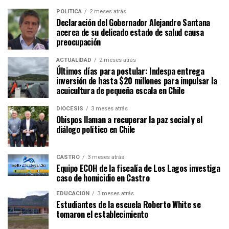
POLÍTICA
2 meses atrás
Declaración del Gobernador Alejandro Santana
acerca de su delicado estado de salud causa
preocupación
ACTUALIDAD
2 meses atrás
Últimos días para postular: Indespa entrega
inversión de hasta $20 millones para impulsar la
acuicultura de pequeña escala en Chile
DIÓCESIS
3 meses atrás
Obispos llaman a recuperar la paz social y el
diálogo político en Chile
CASTRO
3 meses atrás
Equipo ECOH de la fiscalía de Los Lagos investiga
caso de homicidio en Castro
EDUCACIÓN
3 meses atrás
Estudiantes de la escuela Roberto White se
tomaron el establecimiento