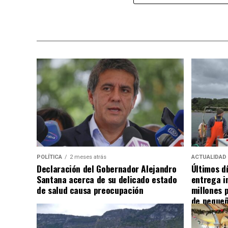
POLÍTICA
2 meses atrás
ACTUALIDAD
Declaración del Gobernador Alejandro
Últimos d
Santana acerca de su delicado estado
entrega i
de salud causa preocupación
millones 
de pequeñ