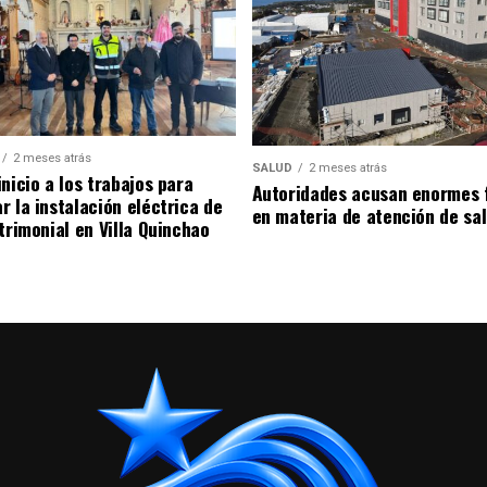
2 meses atrás
SALUD
2 meses atrás
nicio a los trabajos para
Autoridades acusan enormes 
r la instalación eléctrica de
en materia de atención de sa
trimonial en Villa Quinchao