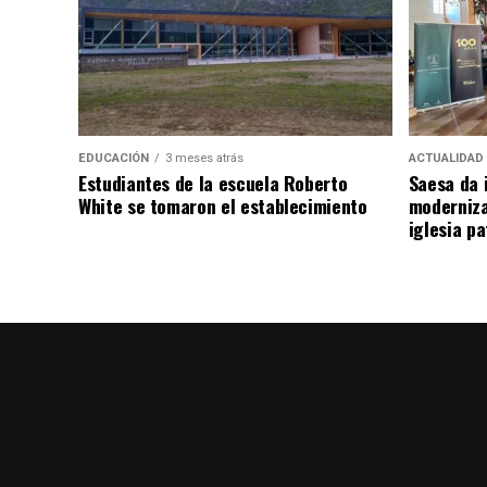
EDUCACIÓN
3 meses atrás
ACTUALIDAD
Estudiantes de la escuela Roberto
Saesa da i
White se tomaron el establecimiento
moderniza
iglesia pa