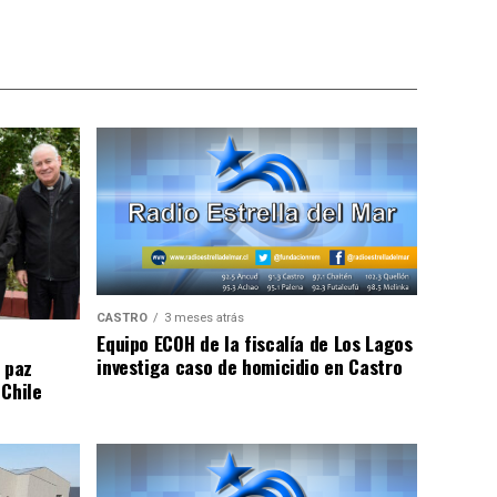
CASTRO
3 meses atrás
Equipo ECOH de la fiscalía de Los Lagos
investiga caso de homicidio en Castro
 paz
 Chile