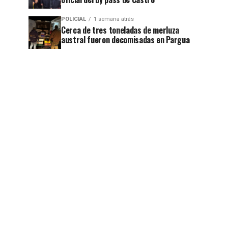
POLICIAL
1 semana atrás
Cerca de tres toneladas de merluza
austral fueron decomisadas en Pargua
jo