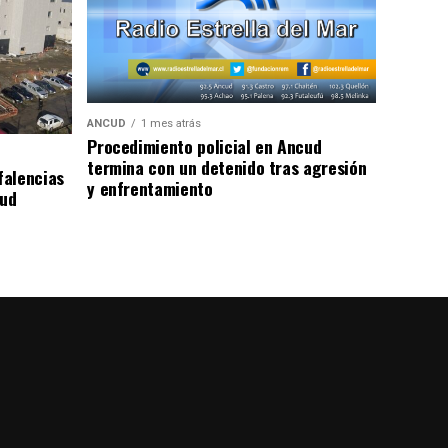
ANCUD
1 mes atrás
Procedimiento policial en Ancud
termina con un detenido tras agresión
falencias
y enfrentamiento
lud