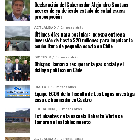
Declaración del Gobernador Alejandro Santana
acerca de su delicado estado de salud causa
preocupación
ACTUALIDAD
2 meses atrás
Últimos días para postular: Indespa entrega
inversión de hasta $20 millones para impulsar la
acuicultura de pequeña escala en Chile
DIÓCESIS
3 meses atrás
Obispos llaman a recuperar la paz social y el
diálogo político en Chile
CASTRO
3 meses atrás
Equipo ECOH de la fiscalía de Los Lagos investiga
caso de homicidio en Castro
EDUCACIÓN
3 meses atrás
Estudiantes de la escuela Roberto White se
tomaron el establecimiento
ACTUALIDAD
2 meses atrás