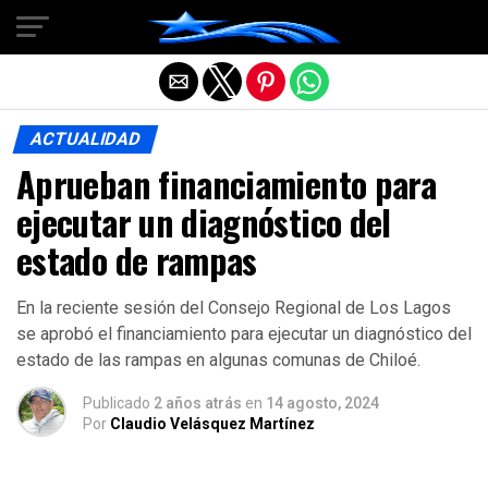
Salir de la versión móvil
ACTUALIDAD
Aprueban financiamiento para
ejecutar un diagnóstico del
estado de rampas
En la reciente sesión del Consejo Regional de Los Lagos
se aprobó el financiamiento para ejecutar un diagnóstico del
estado de las rampas en algunas comunas de Chiloé.
Publicado
2 años atrás
en
14 agosto, 2024
Por
Claudio Velásquez Martínez