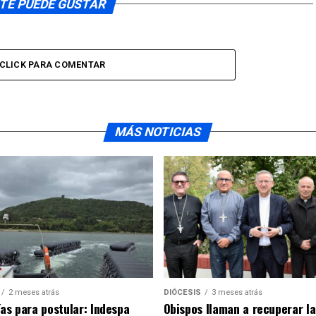
TE PUEDE GUSTAR
CLICK PARA COMENTAR
MÁS NOTICIAS
2 meses atrás
DIÓCESIS
3 meses atrás
ías para postular: Indespa
Obispos llaman a recuperar la