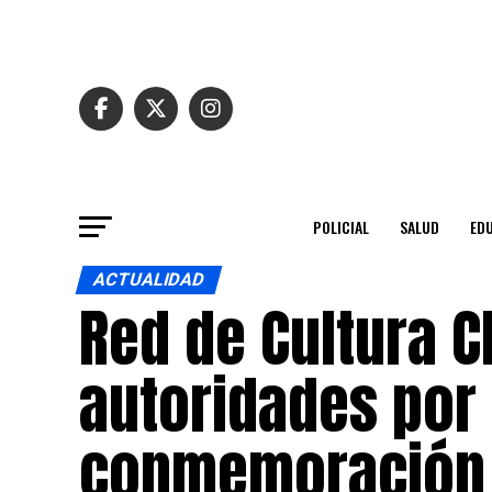
POLICIAL
SALUD
ED
ACTUALIDAD
Red de Cultura C
autoridades por
conmemoración 