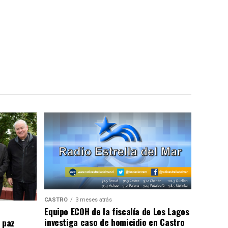
CASTRO
3 meses atrás
Equipo ECOH de la fiscalía de Los Lagos
investiga caso de homicidio en Castro
 paz