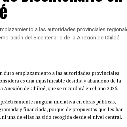
oé
emplazamiento a las autoridades provinciales regional
emoración del Bicentenario de la Anexión de Chiloé
un duro emplazamiento a las autoridades provinciales
onsidera es una injustificable desidia y abandono de la
 Anexión de Chiloé, que se recordará en el año 2026.
rácticamente ninguna iniciativa en obras públicas,
ogramada y financiada, porque de propuestas que les han
, ni una de ellas ha sido recogida desde el nivel central.