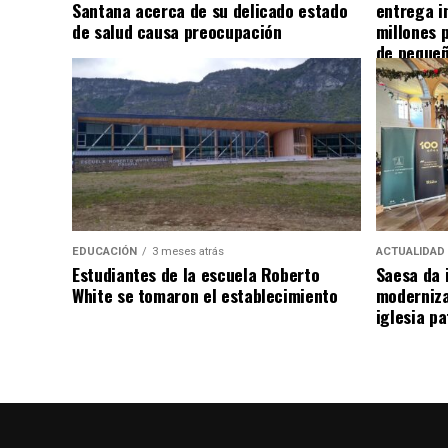
Santana acerca de su delicado estado
entrega i
de salud causa preocupación
millones 
de pequeñ
EDUCACIÓN
3 meses atrás
ACTUALIDAD
Estudiantes de la escuela Roberto
Saesa da i
White se tomaron el establecimiento
moderniza
iglesia pa