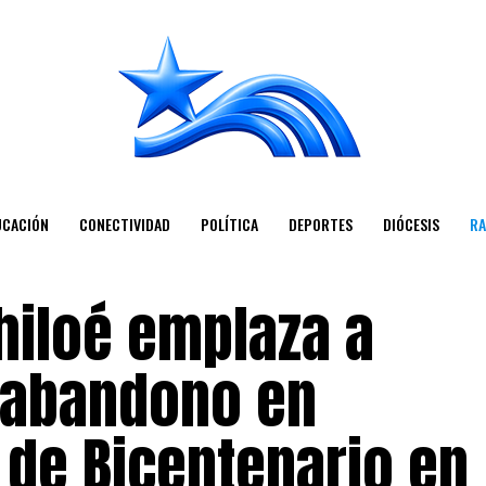
UCACIÓN
CONECTIVIDAD
POLÍTICA
DEPORTES
DIÓCESIS
RA
hiloé emplaza a
 abandono en
de Bicentenario en