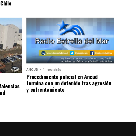
 Chile
ANCUD
1 mes atrás
Procedimiento policial en Ancud
termina con un detenido tras agresión
falencias
y enfrentamiento
lud