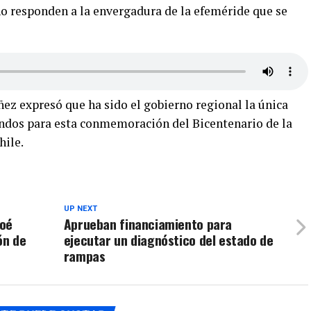
o responden a la envergadura de la efeméride que se
z expresó que ha sido el gobierno regional la única
ondos para esta conmemoración del Bicentenario de la
hile.
UP NEXT
loé
Aprueban financiamiento para
ón de
ejecutar un diagnóstico del estado de
rampas