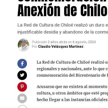
Anexión de Chil
La Red de Cultura de Chiloé realizó un duro 
injustificable desidia y abandono de la conm
Publicado
2 años atrás
en
6 agosto, 2024
Por
Claudio Velásquez Martínez
La Red de Cultura de Chiloé realizó 
regionales y nacionales, ante lo que c
conmemoración del Bicentenario de la
Acusaron que no existen al momento p
cultura, u otros ámbitos que esté pr
hecho llegar a las instancias oficiales