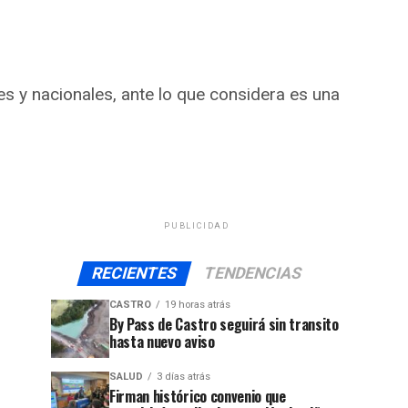
es y nacionales, ante lo que considera es una
PUBLICIDAD
RECIENTES
TENDENCIAS
CASTRO
19 horas atrás
By Pass de Castro seguirá sin transito
hasta nuevo aviso
SALUD
3 días atrás
Firman histórico convenio que