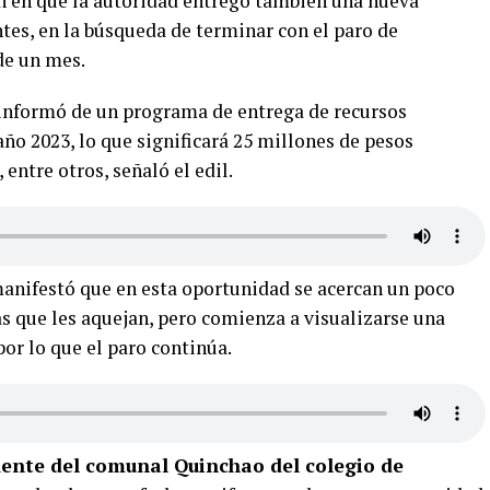
ón en que la autoridad entregó también una nueva
tes, en la búsqueda de terminar con el paro de
de un mes.
s informó de un programa de entrega de recursos
año 2023, lo que significará 25 millones de pesos
entre otros, señaló el edil.
anifestó que en esta oportunidad se acercan un poco
s que les aquejan, pero comienza a visualizarse una
or lo que el paro continúa.
dente del comunal Quinchao del colegio de