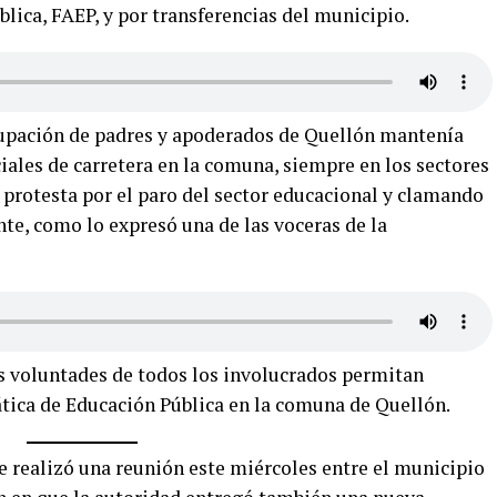
lica, FAEP, y por transferencias del municipio.
agrupación de padres y apoderados de Quellón mantenía
ciales de carretera en la comuna, siempre en los sectores
protesta por el paro del sector educacional y clamando
nte, como lo expresó una de las voceras de la
as voluntades de todos los involucrados permitan
ática de Educación Pública en la comuna de Quellón.
 realizó una reunión este miércoles entre el municipio