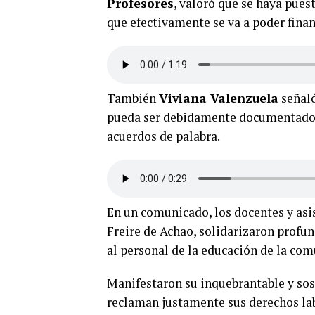
Profesores
, valoró que se haya pues
que efectivamente se va a poder finan
También
Viviana Valenzuela
señaló
pueda ser debidamente documentado pa
acuerdos de palabra.
En un comunicado, los docentes y as
Freire de Achao, solidarizaron profu
al personal de la educación de la co
Manifestaron su inquebrantable y sost
reclaman justamente sus derechos la