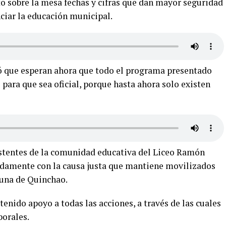
to sobre la mesa fechas y cifras que dan mayor seguridad
ciar la educación municipal.
 que esperan ahora que todo el programa presentado
ra que sea oficial, porque hasta ahora solo existen
istentes de la comunidad educativa del Liceo Ramón
ndamente con la causa justa que mantiene movilizados
muna de Quinchao.
enido apoyo a todas las acciones, a través de las cuales
borales.