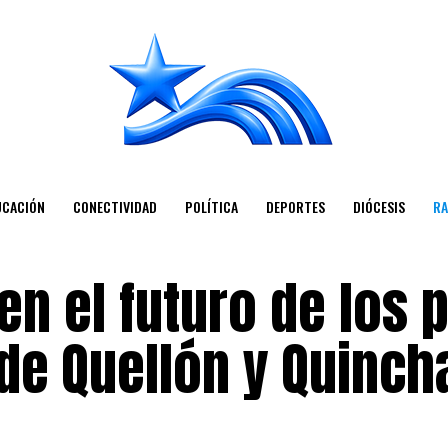
UCACIÓN
CONECTIVIDAD
POLÍTICA
DEPORTES
DIÓCESIS
RA
n el futuro de los 
de Quellón y Quinch