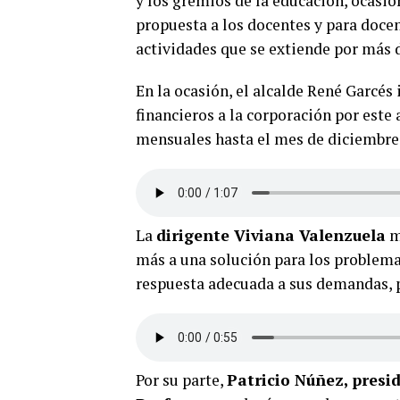
y los gremios de la educación, ocasi
propuesta a los docentes y para docen
actividades que se extiende por más 
En la ocasión, el alcalde René Garcé
financieros a la corporación por este 
mensuales hasta el mes de diciembre, 
La
dirigente Viviana Valenzuela
m
más a una solución para los problema
respuesta adecuada a sus demandas, p
Por su parte,
Patricio Núñez, presi