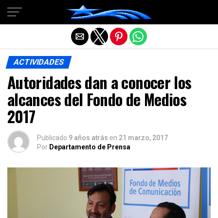
Salir de la versión móvil
ACTIVIDADES
Autoridades dan a conocer los
alcances del Fondo de Medios
2017
Publicado
9 años atrás
en
21 marzo, 2017
Por
Departamento de Prensa