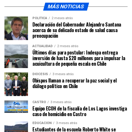
MÁS NOTICIAS
POLÍTICA
2 meses atrás
Declaración del Gobernador Alejandro Santana
acerca de su delicado estado de salud causa
preocupación
ACTUALIDAD
2 meses atrás
Últimos días para postular: Indespa entrega
inversión de hasta $20 millones para impulsar la
acuicultura de pequeña escala en Chile
DIÓCESIS
3 meses atrás
Obispos llaman a recuperar la paz social y el
diálogo político en Chile
CASTRO
3 meses atrás
Equipo ECOH de la fiscalía de Los Lagos investiga
caso de homicidio en Castro
EDUCACIÓN
3 meses atrás
Estudiantes de la escuela Roberto White se