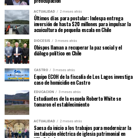
preocupación
ACTUALIDAD
2 meses atrás
Últimos días para postular: Indespa entrega
inversión de hasta $20 millones para impulsar la
acuicultura de pequeña escala en Chile
DIÓCESIS
3 meses atrás
Obispos llaman a recuperar la paz social y el
diálogo político en Chile
CASTRO
3 meses atrás
Equipo ECOH de la fiscalía de Los Lagos investiga
caso de homicidio en Castro
EDUCACIÓN
3 meses atrás
Estudiantes de la escuela Roberto White se
tomaron el establecimiento
ACTUALIDAD
2 meses atrás
Saesa da inicio a los trabajos para modernizar la
instalación eléctrica de iglesia patrimonial en