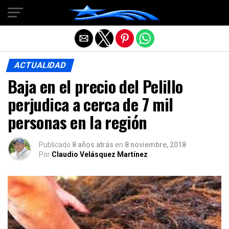
Salir de la versión móvil
ACTUALIDAD
Baja en el precio del Pelillo
perjudica a cerca de 7 mil
personas en la región
Publicado
8 años atrás
en
8 noviembre, 2018
Por
Claudio Velásquez Martínez