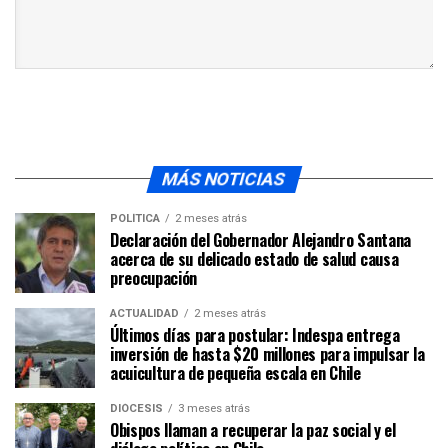
MÁS NOTICIAS
POLÍTICA
2 meses atrás
Declaración del Gobernador Alejandro Santana
acerca de su delicado estado de salud causa
preocupación
ACTUALIDAD
2 meses atrás
Últimos días para postular: Indespa entrega
inversión de hasta $20 millones para impulsar la
acuicultura de pequeña escala en Chile
DIÓCESIS
3 meses atrás
Obispos llaman a recuperar la paz social y el