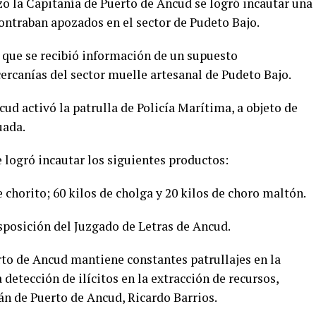
zo la Capitanía de Puerto de Ancud se logró incautar una
ontraban apozados en el sector de Pudeto Bajo.
 que se recibió información de un supuesto
ercanías del sector muelle artesanal de Pudeto Bajo.
cud activó la patrulla de Policía Marítima, a objeto de
uada.
e logró incautar los siguientes productos:
e chorito; 60 kilos de cholga y 20 kilos de choro maltón.
sposición del Juzgado de Letras de Ancud.
rto de Ancud mantiene constantes patrullajes en la
detección de ilícitos en la extracción de recursos,
án de Puerto de Ancud, Ricardo Barrios.