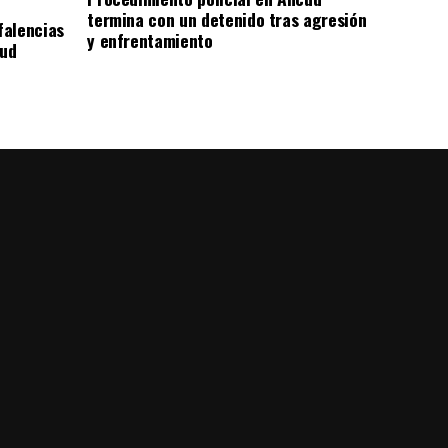
termina con un detenido tras agresión
falencias
y enfrentamiento
lud