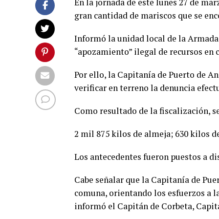
En la jornada de este lunes 27 de mar
gran cantidad de mariscos que se enc
Informó la unidad local de la Armada
“apozamiento” ilegal de recursos en c
Por ello, la Capitanía de Puerto de An
verificar en terreno la denuncia efect
Como resultado de la fiscalización, s
2 mil 875 kilos de almeja; 630 kilos d
Los antecedentes fueron puestos a di
Cabe señalar que la Capitanía de Pue
comuna, orientando los esfuerzos a la 
informó el Capitán de Corbeta, Capit