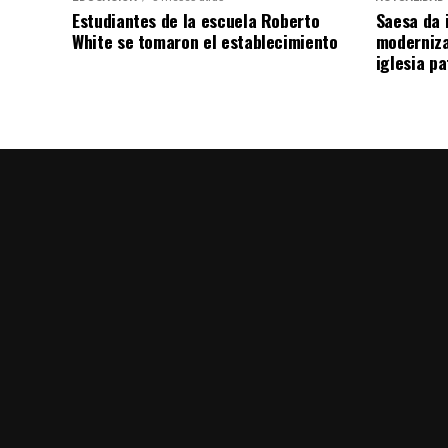
Estudiantes de la escuela Roberto
Saesa da i
White se tomaron el establecimiento
moderniza
iglesia pa