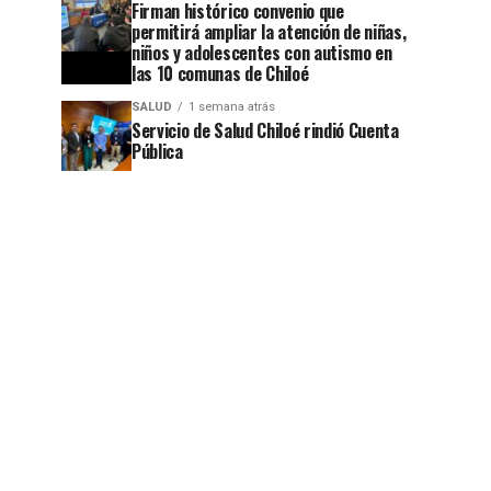
Firman histórico convenio que
permitirá ampliar la atención de niñas,
niños y adolescentes con autismo en
las 10 comunas de Chiloé
SALUD
1 semana atrás
Servicio de Salud Chiloé rindió Cuenta
Pública