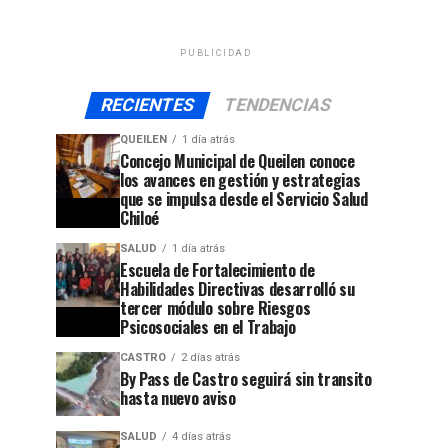
PUBLICIDAD
RECIENTES
TENDENCIAS
QUEILEN
1 día atrás
Concejo Municipal de Queilen conoce
los avances en gestión y estrategias
que se impulsa desde el Servicio Salud
Chiloé
SALUD
1 día atrás
Escuela de Fortalecimiento de
Habilidades Directivas desarrolló su
tercer módulo sobre Riesgos
Psicosociales en el Trabajo
CASTRO
2 días atrás
By Pass de Castro seguirá sin transito
hasta nuevo aviso
SALUD
4 días atrás