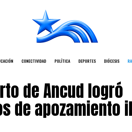
UCACIÓN
CONECTIVIDAD
POLÍTICA
DEPORTES
DIÓCESIS
RA
rto de Ancud logró
os de apozamiento i