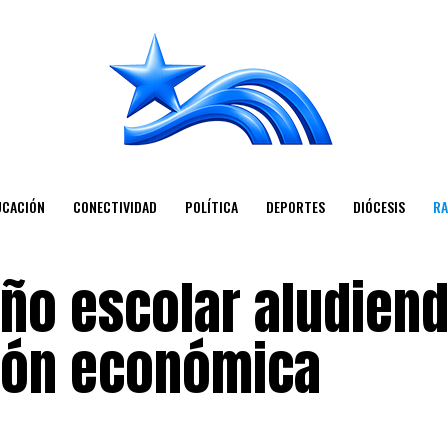
UCACIÓN
CONECTIVIDAD
POLÍTICA
DEPORTES
DIÓCESIS
RA
año escolar aludien
ión económica