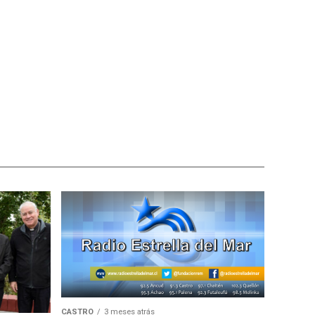
CASTRO
3 meses atrás