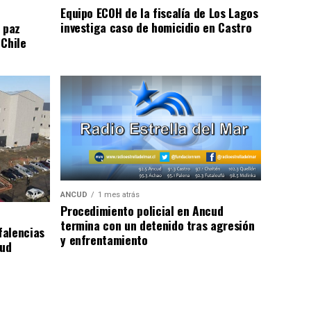
Equipo ECOH de la fiscalía de Los Lagos
investiga caso de homicidio en Castro
 paz
 Chile
ANCUD
1 mes atrás
Procedimiento policial en Ancud
termina con un detenido tras agresión
falencias
y enfrentamiento
lud