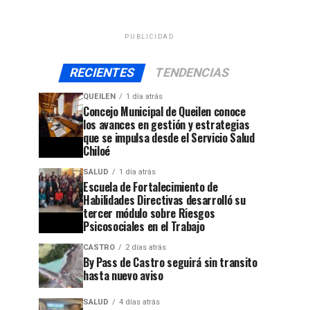
PUBLICIDAD
RECIENTES
TENDENCIAS
QUEILEN
1 día atrás
Concejo Municipal de Queilen conoce
los avances en gestión y estrategias
que se impulsa desde el Servicio Salud
Chiloé
SALUD
1 día atrás
Escuela de Fortalecimiento de
Habilidades Directivas desarrolló su
tercer módulo sobre Riesgos
Psicosociales en el Trabajo
CASTRO
2 días atrás
By Pass de Castro seguirá sin transito
hasta nuevo aviso
SALUD
4 días atrás