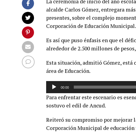
La ceremonia de inicio del año escola
alcalde Carlos Gómez, entregara más 
presentes, sobre el complejo momento
Corporación de Educación Municipal.
Es así que puso énfasis en que el défi
alrededor de 2.500 millones de pesos
Esta situación, admitió Gómez, está 
área de Educación.
Reproductor
00:00
de
Para enfrentar este escenario es esen
audio
sostuvo el edil de Ancud.
Reiteró su compromiso por mejorar la
Corporación Municipal de educación 