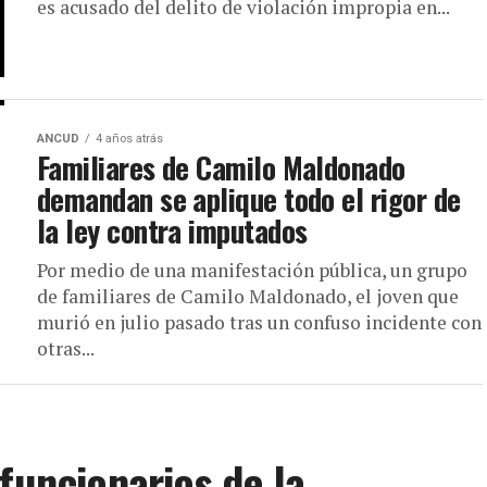
es acusado del delito de violación impropia en...
ANCUD
4 años atrás
Familiares de Camilo Maldonado
demandan se aplique todo el rigor de
la ley contra imputados
Por medio de una manifestación pública, un grupo
de familiares de Camilo Maldonado, el joven que
murió en julio pasado tras un confuso incidente con
otras...
funcionarios de la