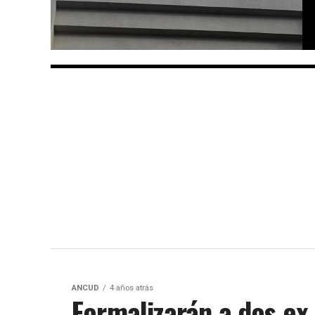
ANCUD
4 años atrás
Formalizarán a dos ex 