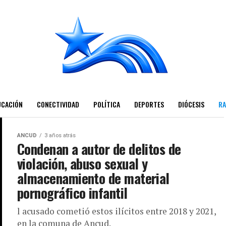
UCACIÓN
CONECTIVIDAD
POLÍTICA
DEPORTES
DIÓCESIS
RA
ANCUD
3 años atrás
Condenan a autor de delitos de
violación, abuso sexual y
almacenamiento de material
pornográfico infantil
l acusado cometió estos ilícitos entre 2018 y 2021,
en la comuna de Ancud.