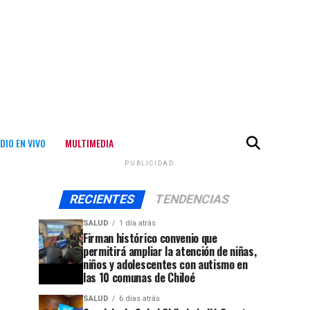
DIO EN VIVO
MULTIMEDIA
PUBLICIDAD
RECIENTES
TENDENCIAS
SALUD
1 día atrás
Firman histórico convenio que
permitirá ampliar la atención de niñas,
niños y adolescentes con autismo en
las 10 comunas de Chiloé
SALUD
6 días atrás