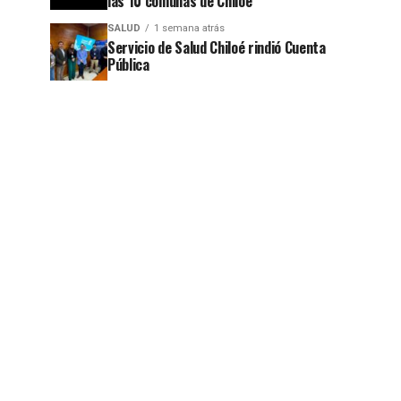
las 10 comunas de Chiloé
SALUD
1 semana atrás
Servicio de Salud Chiloé rindió Cuenta
Pública