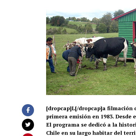
[dropcap]L[/dropcap]a filmación de
primera emisión en 1983. Desde e
El programa se dedicó a la histor
Chile en su largo habitar del ter