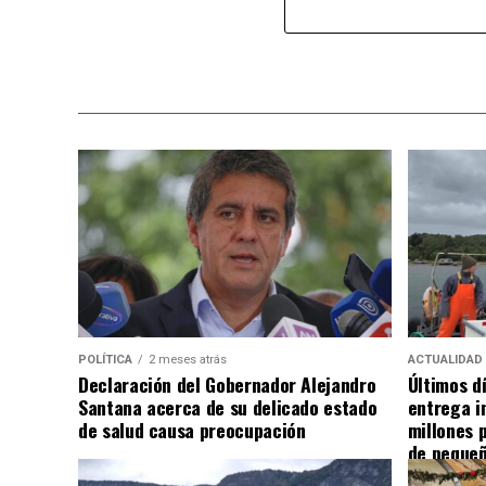
POLÍTICA
2 meses atrás
ACTUALIDAD
Declaración del Gobernador Alejandro
Últimos d
Santana acerca de su delicado estado
entrega i
de salud causa preocupación
millones 
de pequeñ