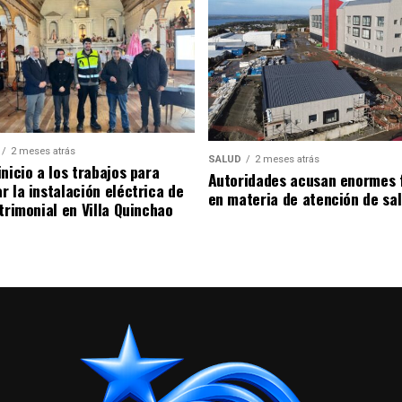
2 meses atrás
SALUD
2 meses atrás
nicio a los trabajos para
Autoridades acusan enormes 
r la instalación eléctrica de
en materia de atención de sa
trimonial en Villa Quinchao