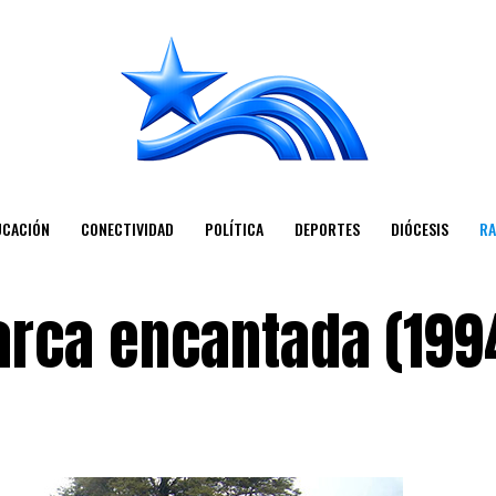
UCACIÓN
CONECTIVIDAD
POLÍTICA
DEPORTES
DIÓCESIS
RA
arca encantada (199