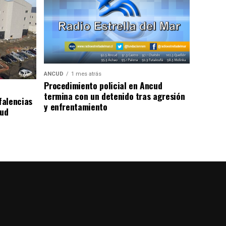
ANCUD
1 mes atrás
Procedimiento policial en Ancud
termina con un detenido tras agresión
falencias
y enfrentamiento
lud