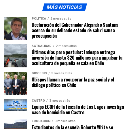
MÁS NOTICIAS
POLÍTICA
2 meses atrás
Declaración del Gobernador Alejandro Santana
acerca de su delicado estado de salud causa
preocupación
ACTUALIDAD
2 meses atrás
Últimos días para postular: Indespa entrega
inversión de hasta $20 millones para impulsar la
acuicultura de pequeña escala en Chile
DIÓCESIS
3 meses atrás
Obispos llaman a recuperar la paz social y el
diálogo político en Chile
CASTRO
3 meses atrás
Equipo ECOH de la fiscalía de Los Lagos investiga
caso de homicidio en Castro
EDUCACIÓN
3 meses atrás
Estudiantes de la escuela Roberto White se