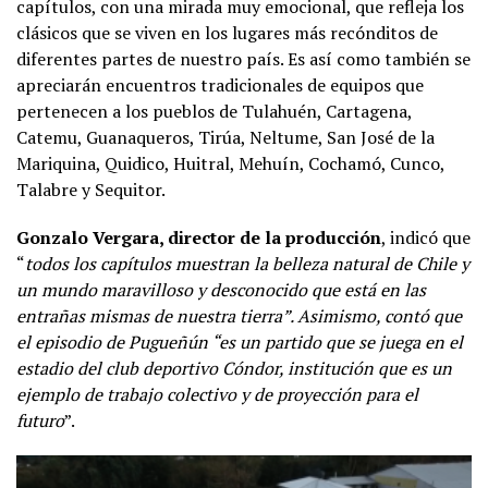
capítulos, con una mirada muy emocional, que refleja los
clásicos que se viven en los lugares más recónditos de
diferentes partes de nuestro país. Es así como también se
apreciarán encuentros tradicionales de equipos que
pertenecen a los pueblos de Tulahuén, Cartagena,
Catemu, Guanaqueros, Tirúa, Neltume, San José de la
Mariquina, Quidico, Huitral, Mehuín, Cochamó, Cunco,
Talabre y Sequitor.
Gonzalo Vergara, director de la producción
, indicó que
“
todos los capítulos muestran la belleza natural de Chile y
un mundo maravilloso y desconocido que está en las
entrañas mismas de nuestra tierra”. Asimismo, contó que
el episodio de Pugueñún “es un partido que se juega en el
estadio del club deportivo Cóndor, institución que es un
ejemplo de trabajo colectivo y de proyección para el
futuro
”.