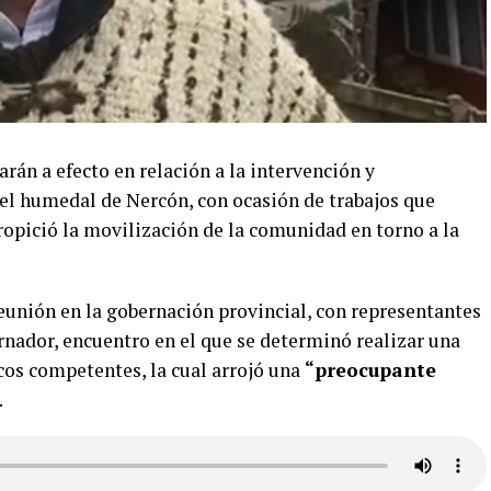
rán a efecto en relación a la intervención y
el humedal de Nercón, con ocasión de trabajos que
propició la movilización de la comunidad en torno a la
reunión en la gobernación provincial, con representantes
rnador, encuentro en el que se determinó realizar una
icos competentes, la cual arrojó una
“preocupante
.