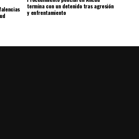
termina con un detenido tras agresión
falencias
y enfrentamiento
lud