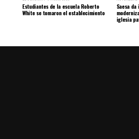
Estudiantes de la escuela Roberto
Saesa da i
White se tomaron el establecimiento
moderniza
iglesia pa