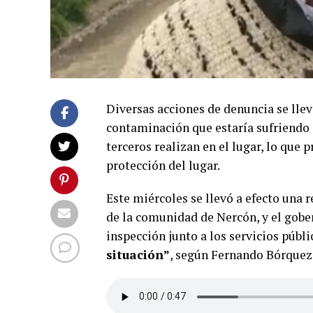
Diversas acciones de denuncia se lleva
contaminación que estaría sufriendo 
terceros realizan en el lugar, lo que 
protección del lugar.
Este miércoles se llevó a efecto una 
de la comunidad de Nercón, y el gobe
inspección junto a los servicios públ
situación”
, según Fernando Bórquez