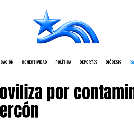
UCACIÓN
CONECTIVIDAD
POLÍTICA
DEPORTES
DIÓCESIS
RA
viliza por contami
Nercón