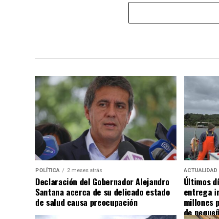
POLÍTICA
2 meses atrás
ACTUALIDAD
Declaración del Gobernador Alejandro
Últimos d
Santana acerca de su delicado estado
entrega i
de salud causa preocupación
millones 
de pequeñ