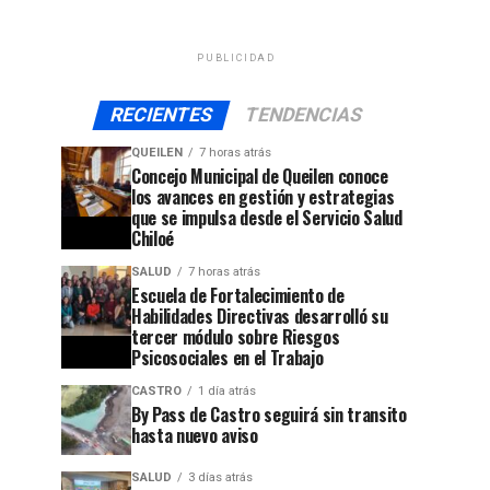
PUBLICIDAD
RECIENTES
TENDENCIAS
QUEILEN
7 horas atrás
Concejo Municipal de Queilen conoce
los avances en gestión y estrategias
que se impulsa desde el Servicio Salud
Chiloé
SALUD
7 horas atrás
Escuela de Fortalecimiento de
Habilidades Directivas desarrolló su
tercer módulo sobre Riesgos
Psicosociales en el Trabajo
CASTRO
1 día atrás
By Pass de Castro seguirá sin transito
hasta nuevo aviso
SALUD
3 días atrás