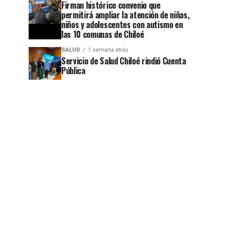
Firman histórico convenio que
permitirá ampliar la atención de niñas,
niños y adolescentes con autismo en
las 10 comunas de Chiloé
SALUD
1 semana atrás
Servicio de Salud Chiloé rindió Cuenta
Pública