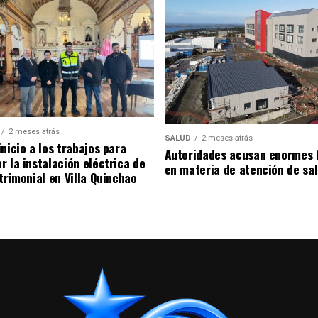
2 meses atrás
SALUD
2 meses atrás
nicio a los trabajos para
Autoridades acusan enormes 
r la instalación eléctrica de
en materia de atención de sa
trimonial en Villa Quinchao