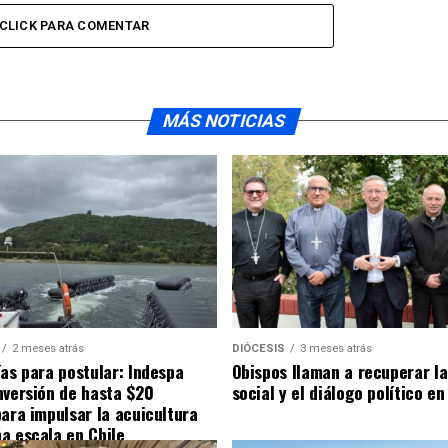
CLICK PARA COMENTAR
MÁS NOTICIAS
2 meses atrás
DIÓCESIS
3 meses atrás
ías para postular: Indespa
Obispos llaman a recuperar la
nversión de hasta $20
social y el diálogo político en
para impulsar la acuicultura
a escala en Chile