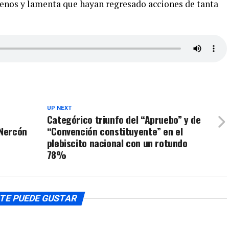
ilenos y lamenta que hayan regresado acciones de tanta
UP NEXT
Categórico triunfo del “Apruebo” y de
 Nercón
“Convención constituyente” en el
plebiscito nacional con un rotundo
78%
TE PUEDE GUSTAR