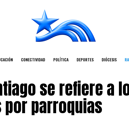
UCACIÓN
CONECTIVIDAD
POLÍTICA
DEPORTES
DIÓCESIS
RA
tiago se refiere a l
s por parroquias