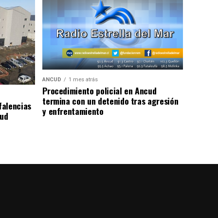
ANCUD
1 mes atrás
Procedimiento policial en Ancud
termina con un detenido tras agresión
falencias
y enfrentamiento
lud