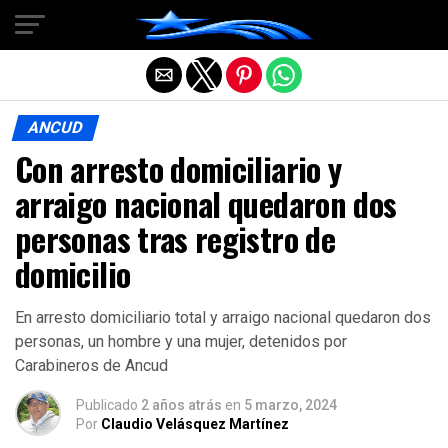
Salir de la versión móvil
ANCUD
Con arresto domiciliario y
arraigo nacional quedaron dos
personas tras registro de
domicilio
En arresto domiciliario total y arraigo nacional quedaron dos
personas, un hombre y una mujer, detenidos por
Carabineros de Ancud
Publicado
2 años atrás
en
5 marzo, 2024
Por
Claudio Velásquez Martínez