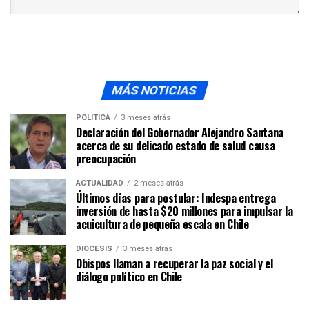
MÁS NOTICIAS
POLÍTICA
3 meses atrás
Declaración del Gobernador Alejandro Santana
acerca de su delicado estado de salud causa
preocupación
ACTUALIDAD
2 meses atrás
Últimos días para postular: Indespa entrega
inversión de hasta $20 millones para impulsar la
acuicultura de pequeña escala en Chile
DIÓCESIS
3 meses atrás
Obispos llaman a recuperar la paz social y el
diálogo político en Chile