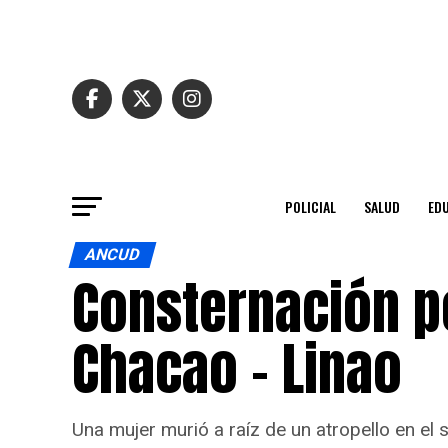
POLICIAL
SALUD
ED
ANCUD
Consternación po
Chacao – Linao
Una mujer murió a raíz de un atropello en e