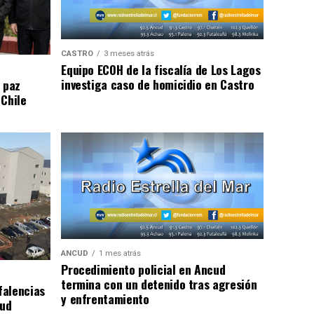
CASTRO
3 meses atrás
Equipo ECOH de la fiscalía de Los Lagos
investiga caso de homicidio en Castro
 paz
 Chile
ANCUD
1 mes atrás
Procedimiento policial en Ancud
termina con un detenido tras agresión
falencias
y enfrentamiento
lud