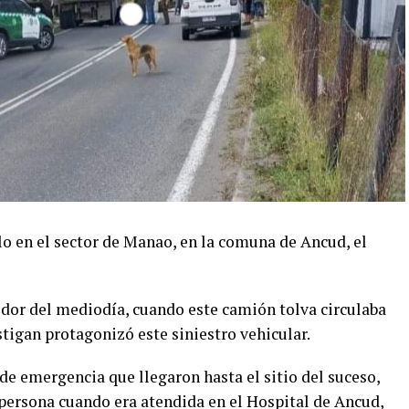
lo en el sector de Manao, en la comuna de Ancud, el
edor del mediodía, cuando este camión tolva circulaba
stigan protagonizó este siniestro vehicular.
 de emergencia que llegaron hasta el sitio del suceso,
 persona cuando era atendida en el Hospital de Ancud,