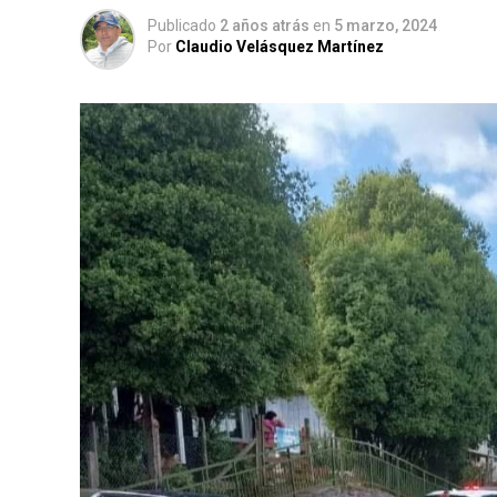
Publicado
2 años atrás
en
5 marzo, 2024
Por
Claudio Velásquez Martínez