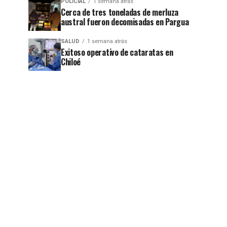
POLICIAL
1 semana atrás
Cerca de tres toneladas de merluza
austral fueron decomisadas en Pargua
SALUD
1 semana atrás
Exitoso operativo de cataratas en
Chiloé