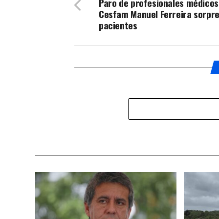
Paro de profesionales médicos
Cesfam Manuel Ferreira sorpr
pacientes