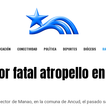
UCACIÓN
CONECTIVIDAD
POLÍTICA
DEPORTES
DIÓCESIS
RA
r fatal atropello en
l sector de Manao, en la comuna de Ancud, el pasado