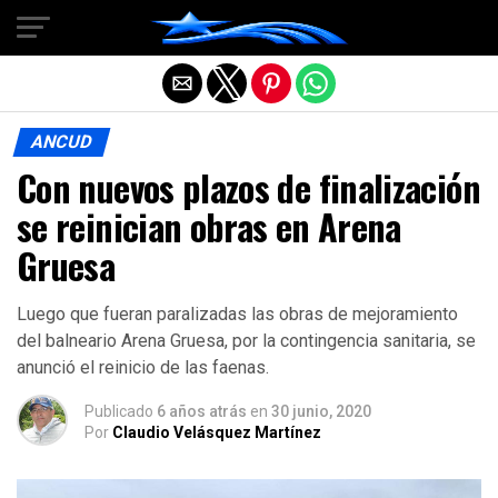
Salir de la versión móvil
ANCUD
Con nuevos plazos de finalización
se reinician obras en Arena
Gruesa
Luego que fueran paralizadas las obras de mejoramiento
del balneario Arena Gruesa, por la contingencia sanitaria, se
anunció el reinicio de las faenas.
Publicado
6 años atrás
en
30 junio, 2020
Por
Claudio Velásquez Martínez