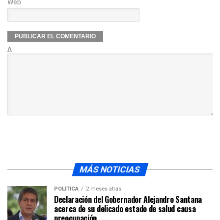
Web
Δ
MÁS NOTICIAS
POLÍTICA
2 meses atrás
Declaración del Gobernador Alejandro Santana
acerca de su delicado estado de salud causa
preocupación