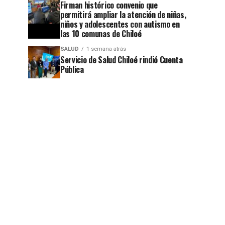
Firman histórico convenio que
permitirá ampliar la atención de niñas,
niños y adolescentes con autismo en
las 10 comunas de Chiloé
SALUD
1 semana atrás
Servicio de Salud Chiloé rindió Cuenta
Pública
jo