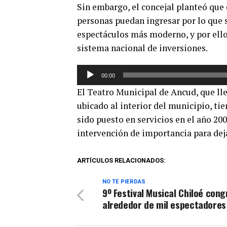
Sin embargo, el concejal planteó que
audio
personas puedan ingresar por lo que s
espectáculos más moderno, y por ello 
sistema nacional de inversiones.
Reproductor
00:00
de
El Teatro Municipal de Ancud, que lle
audio
ubicado al interior del municipio, t
sido puesto en servicios en el año 20
intervención de importancia para dej
ARTÍCULOS RELACIONADOS:
NO TE PIERDAS
9º Festival Musical Chiloé con
alrededor de mil espectadores