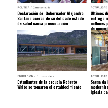
POLÍTICA
2 meses atrás
ACTUALIDAD
Declaración del Gobernador Alejandro
Últimos d
Santana acerca de su delicado estado
entrega i
de salud causa preocupación
millones 
de pequeñ
EDUCACIÓN
3 meses atrás
ACTUALIDAD
Estudiantes de la escuela Roberto
Saesa da i
White se tomaron el establecimiento
moderniza
iglesia pa