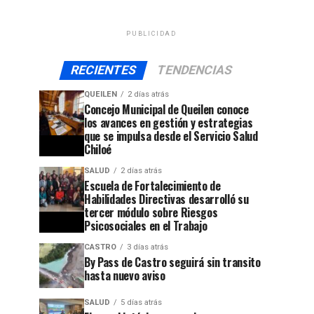
PUBLICIDAD
RECIENTES
TENDENCIAS
QUEILEN
2 días atrás
Concejo Municipal de Queilen conoce
los avances en gestión y estrategias
que se impulsa desde el Servicio Salud
Chiloé
SALUD
2 días atrás
Escuela de Fortalecimiento de
Habilidades Directivas desarrolló su
tercer módulo sobre Riesgos
Psicosociales en el Trabajo
CASTRO
3 días atrás
By Pass de Castro seguirá sin transito
hasta nuevo aviso
SALUD
5 días atrás