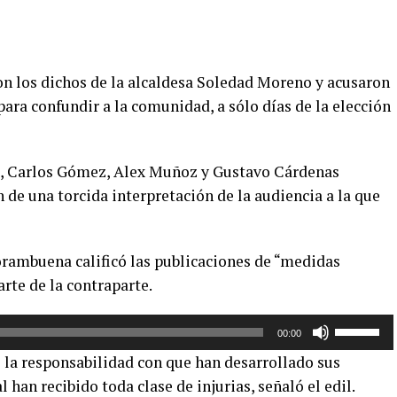
n los dichos de la alcaldesa Soledad Moreno y acusaron
para confundir a la comunidad, a sólo días de la elección
 Carlos Gómez, Alex Muñoz y Gustavo Cárdenas
n de una torcida interpretación de la audiencia a la que
rambuena calificó las publicaciones de “medidas
arte de la contraparte.
Utiliza
00:00
las
 la responsabilidad con que han desarrollado sus
teclas
l han recibido toda clase de injurias, señaló el edil.
de