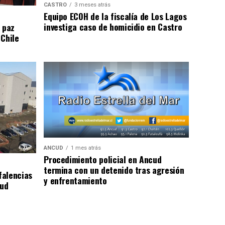
CASTRO
3 meses atrás
Equipo ECOH de la fiscalía de Los Lagos
investiga caso de homicidio en Castro
 paz
 Chile
ANCUD
1 mes atrás
Procedimiento policial en Ancud
termina con un detenido tras agresión
falencias
y enfrentamiento
lud