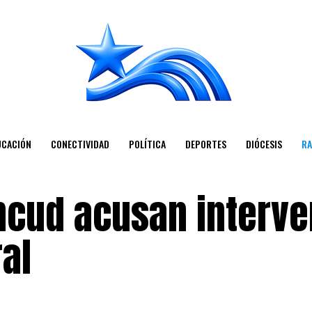
UCACIÓN
CONECTIVIDAD
POLÍTICA
DEPORTES
DIÓCESIS
RA
ncud acusan interve
ral