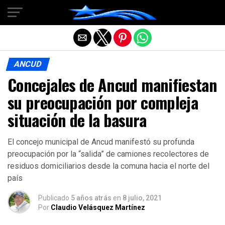
Salir de la versión móvil
ANCUD
Concejales de Ancud manifiestan
su preocupación por compleja
situación de la basura
El concejo municipal de Ancud manifestó su profunda
preocupación por la “salida” de camiones recolectores de
residuos domiciliarios desde la comuna hacia el norte del
país
Publicado
5 años atrás
en
8 julio, 2021
Por
Claudio Velásquez Martínez