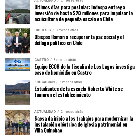
ACTUALIDAD
2 meses atrás
Últimos días para postular: Indespa entrega
inversión de hasta $20 millones para impulsar la
acuicultura de pequeña escala en Chile
DIÓCESIS
3 meses atrás
Obispos llaman a recuperar la paz social y el
diálogo político en Chile
CASTRO
3 meses atrás
Equipo ECOH de la fiscalía de Los Lagos investiga
caso de homicidio en Castro
EDUCACIÓN
3 meses atrás
Estudiantes de la escuela Roberto White se
tomaron el establecimiento
ACTUALIDAD
2 meses atrás
Saesa da inicio a los trabajos para modernizar la
instalación eléctrica de iglesia patrimonial en
Villa Quinchao