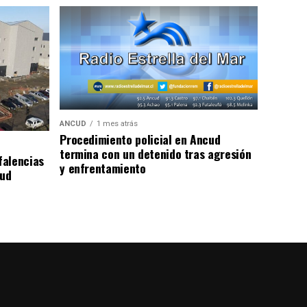
ANCUD
1 mes atrás
Procedimiento policial en Ancud
termina con un detenido tras agresión
falencias
y enfrentamiento
lud