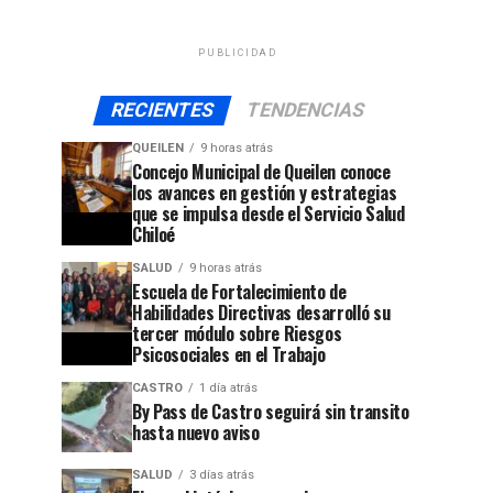
PUBLICIDAD
RECIENTES
TENDENCIAS
QUEILEN
9 horas atrás
Concejo Municipal de Queilen conoce
los avances en gestión y estrategias
que se impulsa desde el Servicio Salud
Chiloé
SALUD
9 horas atrás
Escuela de Fortalecimiento de
Habilidades Directivas desarrolló su
tercer módulo sobre Riesgos
Psicosociales en el Trabajo
CASTRO
1 día atrás
By Pass de Castro seguirá sin transito
hasta nuevo aviso
SALUD
3 días atrás