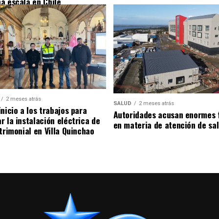
a escala en Chile
2 meses atrás
SALUD
2 meses atrás
nicio a los trabajos para
Autoridades acusan enormes 
r la instalación eléctrica de
en materia de atención de sa
trimonial en Villa Quinchao