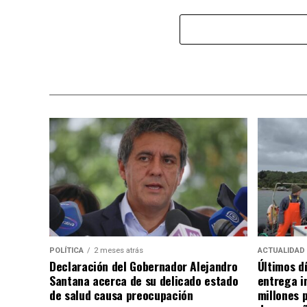
POLÍTICA
2 meses atrás
ACTUALIDAD
Declaración del Gobernador Alejandro
Últimos d
Santana acerca de su delicado estado
entrega i
de salud causa preocupación
millones 