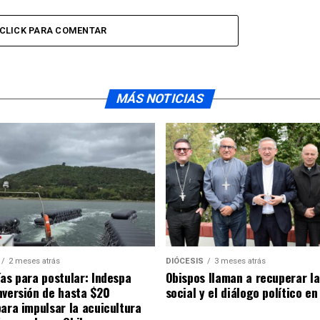
CLICK PARA COMENTAR
MÁS NOTICIAS
2 meses atrás
DIÓCESIS
3 meses atrás
ías para postular: Indespa
Obispos llaman a recuperar la
nversión de hasta $20
social y el diálogo político en
para impulsar la acuicultura