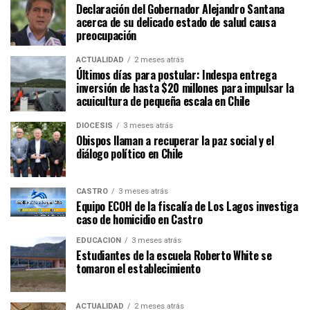
Declaración del Gobernador Alejandro Santana
acerca de su delicado estado de salud causa
preocupación
ACTUALIDAD
2 meses atrás
Últimos días para postular: Indespa entrega
inversión de hasta $20 millones para impulsar la
acuicultura de pequeña escala en Chile
DIÓCESIS
3 meses atrás
Obispos llaman a recuperar la paz social y el
diálogo político en Chile
CASTRO
3 meses atrás
Equipo ECOH de la fiscalía de Los Lagos investiga
caso de homicidio en Castro
EDUCACIÓN
3 meses atrás
Estudiantes de la escuela Roberto White se
tomaron el establecimiento
ACTUALIDAD
2 meses atrás