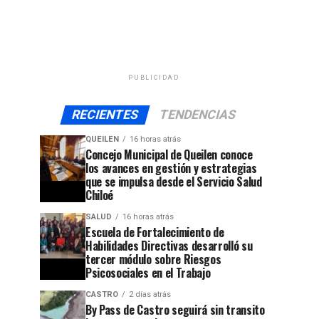
PUBLICIDAD
RECIENTES
TENDENCIAS
QUEILEN
16 horas atrás
Concejo Municipal de Queilen conoce
los avances en gestión y estrategias
que se impulsa desde el Servicio Salud
Chiloé
SALUD
16 horas atrás
Escuela de Fortalecimiento de
Habilidades Directivas desarrolló su
tercer módulo sobre Riesgos
Psicosociales en el Trabajo
CASTRO
2 días atrás
By Pass de Castro seguirá sin transito