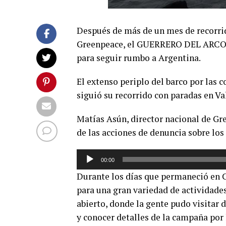
Después de más de un mes de recorrid
Greenpeace, el GUERRERO DEL ARCOIR
para seguir rumbo a Argentina.
El extenso periplo del barco por las 
siguió su recorrido con paradas en Va
Matías Asún, director nacional de Gr
de las acciones de denuncia sobre los
Reproductor
00:00
de
Durante los días que permaneció en C
audio
para una gran variedad de actividades
abierto, donde la gente pudo visitar 
y conocer detalles de la campaña por 