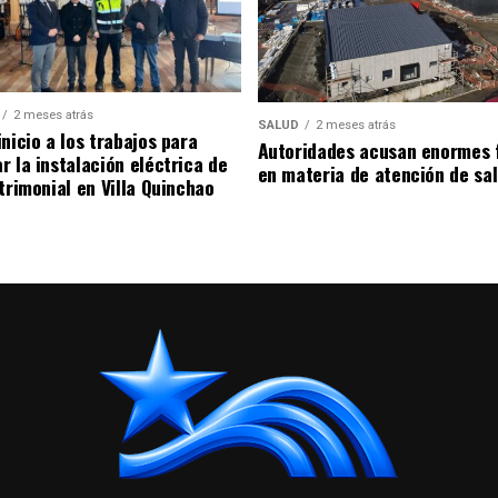
2 meses atrás
SALUD
2 meses atrás
nicio a los trabajos para
Autoridades acusan enormes 
r la instalación eléctrica de
en materia de atención de sa
trimonial en Villa Quinchao