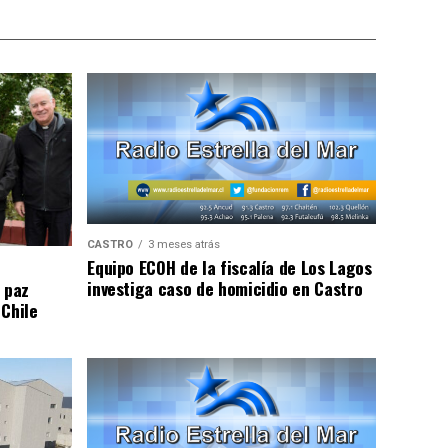
CASTRO
3 meses atrás
Equipo ECOH de la fiscalía de Los Lagos
investiga caso de homicidio en Castro
 paz
 Chile