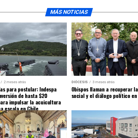
MÁS NOTICIAS
2 meses atrás
DIÓCESIS
3 meses atrás
ías para postular: Indespa
Obispos llaman a recuperar la
nversión de hasta $20
social y el diálogo político en
para impulsar la acuicultura
a escala en Chile