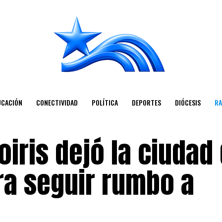
UCACIÓN
CONECTIVIDAD
POLÍTICA
DEPORTES
DIÓCESIS
RA
oiris dejó la ciudad
ra seguir rumbo a