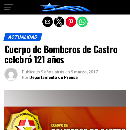
Salir de la versión móvil
ACTUALIDAD
Cuerpo de Bomberos de Castro
celebró 121 años
Publicado
9 años atrás
en
9 marzo, 2017
Por
Departamento de Prensa