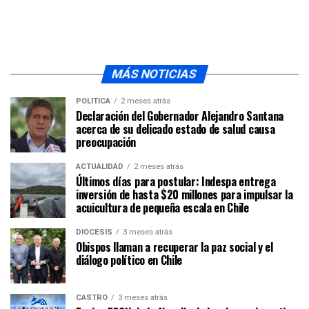
MÁS NOTICIAS
POLÍTICA
2 meses atrás
Declaración del Gobernador Alejandro Santana
acerca de su delicado estado de salud causa
preocupación
ACTUALIDAD
2 meses atrás
Últimos días para postular: Indespa entrega
inversión de hasta $20 millones para impulsar la
acuicultura de pequeña escala en Chile
DIÓCESIS
3 meses atrás
Obispos llaman a recuperar la paz social y el
diálogo político en Chile
CASTRO
3 meses atrás