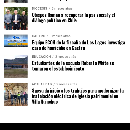
DIÓCESIS
3 meses atrás
Obispos llaman a recuperar la paz social y el
diálogo político en Chile
CASTRO
3 meses atrás
Equipo ECOH de la fiscalía de Los Lagos investiga
caso de homicidio en Castro
EDUCACIÓN
3 meses atrás
Estudiantes de la escuela Roberto White se
tomaron el establecimiento
ACTUALIDAD
2 meses atrás
Saesa da inicio a los trabajos para modernizar la
instalación eléctrica de iglesia patrimonial en
Villa Quinchao