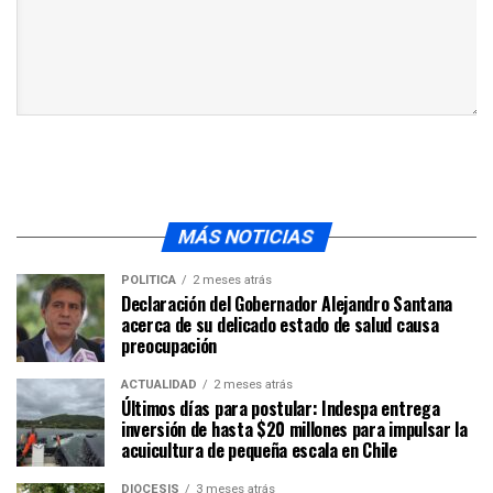
MÁS NOTICIAS
POLÍTICA
2 meses atrás
Declaración del Gobernador Alejandro Santana
acerca de su delicado estado de salud causa
preocupación
ACTUALIDAD
2 meses atrás
Últimos días para postular: Indespa entrega
inversión de hasta $20 millones para impulsar la
acuicultura de pequeña escala en Chile
DIÓCESIS
3 meses atrás