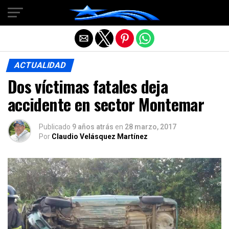
Salir de la versión móvil
ACTUALIDAD
Dos víctimas fatales deja
accidente en sector Montemar
Publicado
9 años atrás
en
28 marzo, 2017
Por
Claudio Velásquez Martínez