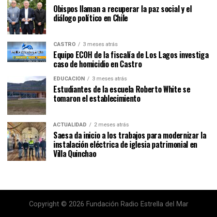
Obispos llaman a recuperar la paz social y el
diálogo político en Chile
CASTRO
3 meses atrás
Equipo ECOH de la fiscalía de Los Lagos investiga
caso de homicidio en Castro
EDUCACIÓN
3 meses atrás
Estudiantes de la escuela Roberto White se
tomaron el establecimiento
ACTUALIDAD
2 meses atrás
Saesa da inicio a los trabajos para modernizar la
instalación eléctrica de iglesia patrimonial en
Villa Quinchao
Copyright © 2026 Fundación Radio Estrella del Mar