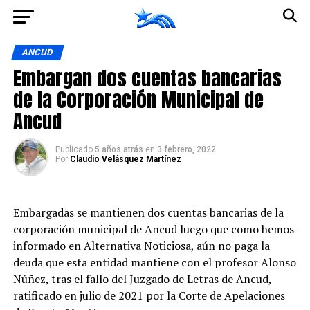
Ir a la versión móvil
ANCUD
Embargan dos cuentas bancarias
de la Corporación Municipal de
Ancud
Publicado
5 años atrás
en
3 febrero, 2022
Por
Claudio Velásquez Martínez
Embargadas se mantienen dos cuentas bancarias de la
corporación municipal de Ancud luego que como hemos
informado en Alternativa Noticiosa, aún no paga la
deuda que esta entidad mantiene con el profesor Alonso
Núñez, tras el fallo del Juzgado de Letras de Ancud,
ratificado en julio de 2021 por la Corte de Apelaciones