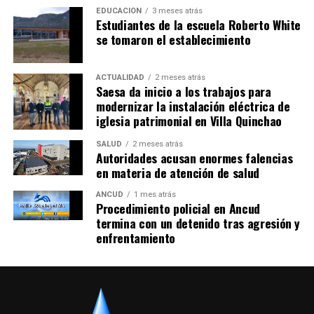
EDUCACIÓN
3 meses atrás
Estudiantes de la escuela Roberto White
se tomaron el establecimiento
ACTUALIDAD
2 meses atrás
Saesa da inicio a los trabajos para
modernizar la instalación eléctrica de
iglesia patrimonial en Villa Quinchao
SALUD
2 meses atrás
Autoridades acusan enormes falencias
en materia de atención de salud
ANCUD
1 mes atrás
Procedimiento policial en Ancud
termina con un detenido tras agresión y
enfrentamiento